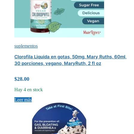
suplementos
Clorofila Liquida en gotas, 50mg, Mary Ruths, 60ml,
30 porciones, vegano, MaryRuth, 2 fl oz
$
28.00
Hay 4 en stock
Leer más