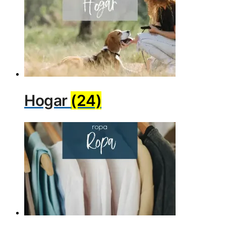
Hogar
(24)