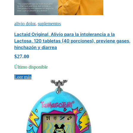
alivio dolor
,
suplementos
Lactaid Original, Alivio para la intolerancia a la
Lactosa, 120 tabletas (40 porciones), previene gases,
hinchazón y diarrea
$
27.00
Último disponible
Leer más