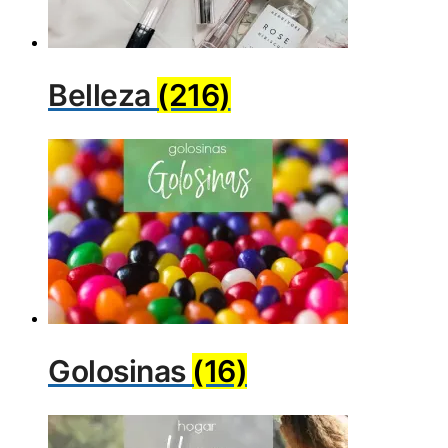
Belleza
(216)
Golosinas
(16)