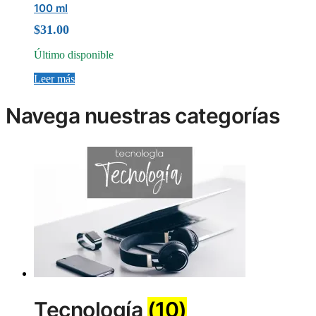
100 ml
$
31.00
Último disponible
Leer más
Navega nuestras categorías
Tecnología
(10)