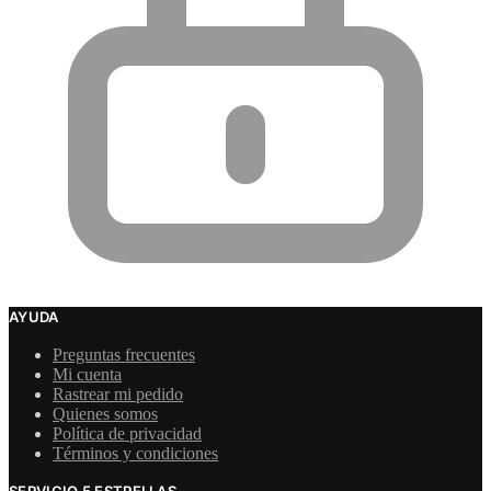
AYUDA
Preguntas frecuentes
Mi cuenta
Rastrear mi pedido
Quienes somos
Política de privacidad
Términos y condiciones
SERVICIO 5 ESTRELLAS