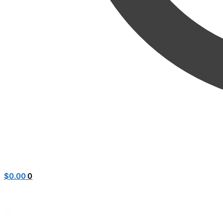
$
0.00
0