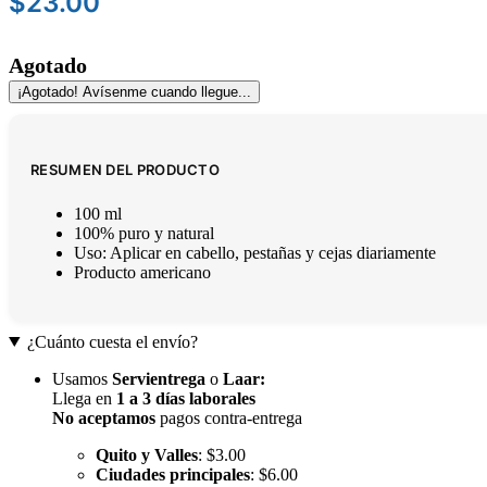
$
23.00
Agotado
¡Agotado! Avísenme cuando llegue...
RESUMEN DEL PRODUCTO
100 ml
100% puro y natural
Uso: Aplicar en cabello, pestañas y cejas diariamente
Producto americano
¿Cuánto cuesta el envío?
Usamos
Servientrega
o
Laar
:
Llega en
1 a 3 días laborales
No aceptamos
pagos contra-entrega
Quito y Valles
: $3.00
Ciudades principales
: $6.00