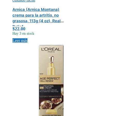
cuidado facial
Arnica (Arnica Montana)
crema para la artritis, no
grasosa, 113g (4 oz), Real
Relief
$
22.00
Hay 3 en stock
Leer más