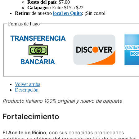
Resto del país
: $7.00
Galápagos:
Entre $15 a $22
Retirar
de nuestro
local en Quito
: ¡Sin costo!
Formas de Pago
Volver arriba
Descripción
Producto italiano 100% original y nuevo de paquete
Fortalecimiento
El Aceite de Ricino
, con sus conocidas propiedades
nutritivas, se obtiene del prensado en frío de las semillas