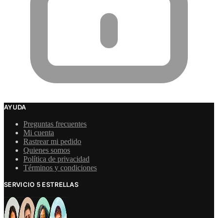
AYUDA
Preguntas frecuentes
Mi cuenta
Rastrear mi pedido
Quienes somos
Política de privacidad
Términos y condiciones
SERVICIO 5 ESTRELLAS