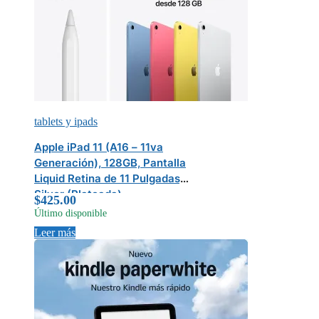
tablets y ipads
Apple iPad 11 (A16 – 11va
Generación), 128GB, Pantalla
Liquid Retina de 11 Pulgadas,
Silver (Plateada)
$
425.00
Último disponible
Leer más