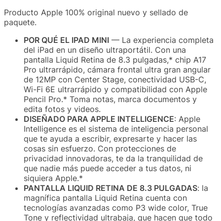
Producto Apple 100% original nuevo y sellado de
paquete.
POR QUÉ EL IPAD MINI
— La experiencia completa
del iPad en un diseño ultraportátil. Con una
pantalla Liquid Retina de 8.3 pulgadas,* chip A17
Pro ultrarrápido, cámara frontal ultra gran angular
de 12MP con Center Stage, conectividad USB-C,
Wi-Fi 6E ultrarrápido y compatibilidad con Apple
Pencil Pro.* Toma notas, marca documentos y
edita fotos y videos.
DISEÑADO PARA APPLE INTELLIGENCE
: Apple
Intelligence es el sistema de inteligencia personal
que te ayuda a escribir, expresarte y hacer las
cosas sin esfuerzo. Con protecciones de
privacidad innovadoras, te da la tranquilidad de
que nadie más puede acceder a tus datos, ni
siquiera Apple.*
PANTALLA LIQUID RETINA DE 8.3 PULGADAS
: la
magnífica pantalla Liquid Retina cuenta con
tecnologías avanzadas como P3 wide color, True
Tone y reflectividad ultrabaja, que hacen que todo