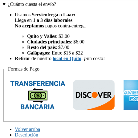
¿Cuánto cuesta el envío?
Usamos
Servientrega
o
Laar
:
Llega en
1 a 3 días laborales
No aceptamos
pagos contra-entrega
Quito y Valles
: $3.00
Ciudades principales
: $6.00
Resto del país
: $7.00
Galápagos:
Entre $15 a $22
Retirar
de nuestro
local en Quito
: ¡Sin costo!
Formas de Pago
Volver arriba
Descripción