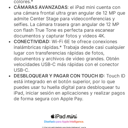
colores.*
CÁMARAS AVANZADAS
: el iPad mini cuenta con
una cámara frontal ultra gran angular de 12 MP que
admite Center Stage para videoconferencias y
selfies. La cámara trasera gran angular de 12 MP
con flash True Tone es perfecta para escanear
documentos y capturar fotos y videos 4K.
CONECTIVIDAD
: Wi-Fi 6E te ofrece conexiones
inalámbricas rápidas.* Trabaja desde casi cualquier
lugar con transferencias rápidas de fotos,
documentos y archivos de video grandes. Obtén
velocidades USB-C más rápidas con el conector
USB-C.
DESBLOQUEAR Y PAGAR CON TOUCH ID
: Touch ID
está integrado en el botón superior, por lo que
puedes usar tu huella digital para desbloquear tu
iPad, iniciar sesión en aplicaciones y realizar pagos
de forma segura con Apple Pay.