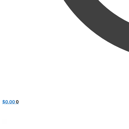
$
0.00
0