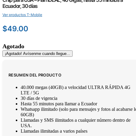
Chip para USA – Plan IDEAL, 40 Gigas, hasta 55 minutos a
Ecuador, 30 días
Ver productos T-Mobile
$
49.00
Agotado
¡Agotado! Avísenme cuando llegue...
RESUMEN DEL PRODUCTO
40.000 megas (40GB) a velocidad ULTRA RÁPIDA 4G
LTE / 5G
30 días de vigencia
Hasta 55 minutos para llamar a Ecuador
Whatsapp ilimitado (solo para mensajes y fotos al acabarse l
60GB)
Llamadas y SMS ilimitados a cualquier número dentro de
USA.
Llamadas ilimitadas a varios países