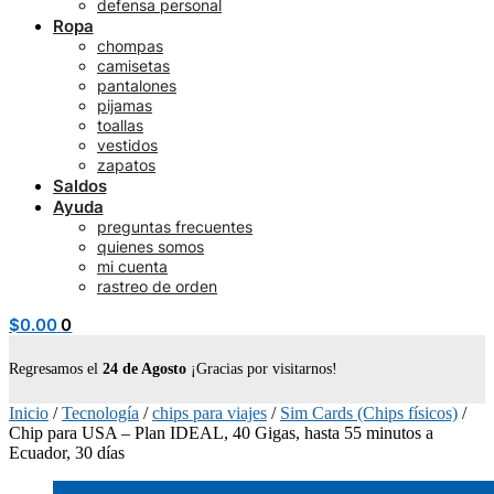
defensa personal
Ropa
chompas
camisetas
pantalones
pijamas
toallas
vestidos
zapatos
Saldos
Ayuda
preguntas frecuentes
quienes somos
mi cuenta
rastreo de orden
$
0.00
0
Regresamos el
24 de Agosto
¡Gracias por visitarnos!
Inicio
/
Tecnología
/
chips para viajes
/
Sim Cards (Chips físicos)
/
Chip para USA – Plan IDEAL, 40 Gigas, hasta 55 minutos a
Ecuador, 30 días