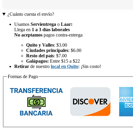
¿Cuánto cuesta el envío?
Usamos
Servientrega
o
Laar
:
Llega en
1 a 3 días laborales
No aceptamos
pagos contra-entrega
Quito y Valles
: $3.00
Ciudades principales
: $6.00
Resto del país
: $7.00
Galápagos:
Entre $15 a $22
Retirar
de nuestro
local en Quito
: ¡Sin costo!
Formas de Pago