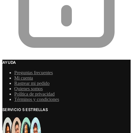
AYUDA
Preguntas frecuentes
Mi cuenta
Rastrear mi pedido
Quienes somos
Política de privacidad
Términos y condiciones
SERVICIO 5 ESTRELLAS