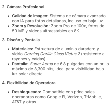
2. Cámara Profesional
Calidad de imagen:
Sistema de cámara avanzado
con IA para fotos detalladas, incluso en baja luz.
Zoom y Resolución:
Zoom Pro de 100x, fotos de
50 MP y videos ultraestables en 8K.
3. Diseño y Pantalla
Materiales:
Estructura de aluminio duradero y
vidrio
Corning Gorilla Glass Victus 2
(resistente a
rayones y caídas).
Pantalla:
Super Actua
de 6.8 pulgadas con un brillo
máximo de 3,300 nits, ideal para visibilidad bajo
luz solar directa.
4. Flexibilidad de Operadora
Desbloqueado:
Compatible con principales
operadoras como Google Fi, Verizon, T-Mobile,
AT&T y otras.