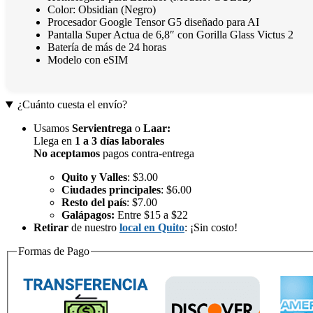
Color: Obsidian (Negro)
Procesador Google Tensor G5 diseñado para AI
Pantalla Super Actua de 6,8″ con Gorilla Glass Victus 2
Batería de más de 24 horas
Modelo con eSIM
¿Cuánto cuesta el envío?
Usamos
Servientrega
o
Laar
:
Llega en
1 a 3 días laborales
No aceptamos
pagos contra-entrega
Quito y Valles
: $3.00
Ciudades principales
: $6.00
Resto del país
: $7.00
Galápagos:
Entre $15 a $22
Retirar
de nuestro
local en Quito
: ¡Sin costo!
Formas de Pago