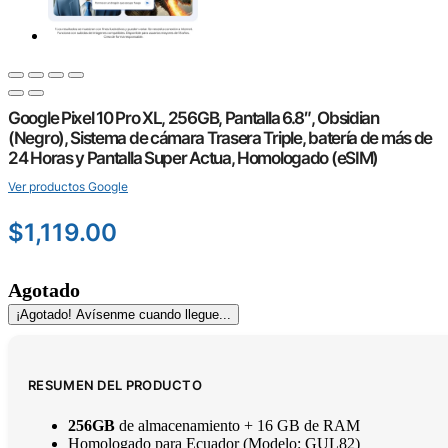
Google Pixel 10 Pro XL, 256GB, Pantalla 6.8″, Obsidian
(Negro), Sistema de cámara Trasera Triple, batería de más de
24 Horas y Pantalla Super Actua, Homologado (eSIM)
Ver productos Google
$
1,119.00
Agotado
¡Agotado! Avísenme cuando llegue...
RESUMEN DEL PRODUCTO
256GB
de almacenamiento + 16 GB de RAM
Homologado para Ecuador (Modelo: GUL82)