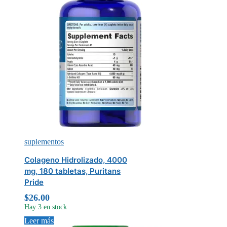
suplementos
Colageno Hidrolizado, 4000
mg, 180 tabletas, Puritans
Pride
$
26.00
Hay 3 en stock
Leer más