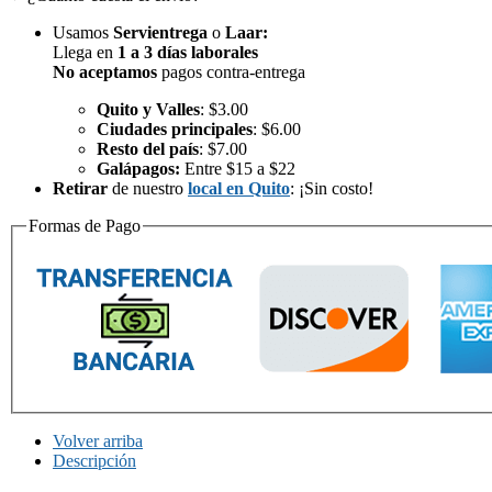
Usamos
Servientrega
o
Laar
:
Llega en
1 a 3 días laborales
No aceptamos
pagos contra-entrega
Quito y Valles
: $3.00
Ciudades principales
: $6.00
Resto del país
: $7.00
Galápagos:
Entre $15 a $22
Retirar
de nuestro
local en Quito
: ¡Sin costo!
Formas de Pago
Volver arriba
Descripción