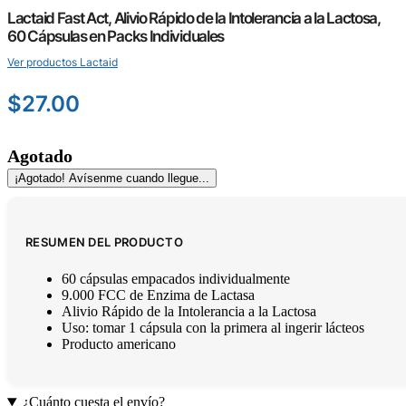
Lactaid Fast Act, Alivio Rápido de la Intolerancia a la Lactosa,
60 Cápsulas en Packs Individuales
Ver productos Lactaid
$
27.00
Agotado
¡Agotado! Avísenme cuando llegue...
RESUMEN DEL PRODUCTO
60 cápsulas empacados individualmente
9.000 FCC de Enzima de Lactasa
Alivio Rápido de la Intolerancia a la Lactosa
Uso: tomar 1 cápsula con la primera al ingerir lácteos
Producto americano
¿Cuánto cuesta el envío?