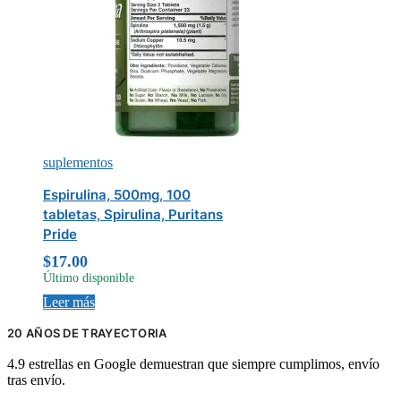
suplementos
Espirulina, 500mg, 100
tabletas, Spirulina, Puritans
Pride
$
17.00
Último disponible
Leer más
20 AÑOS DE TRAYECTORIA
4.9 estrellas en Google demuestran que siempre cumplimos, envío
tras envío.