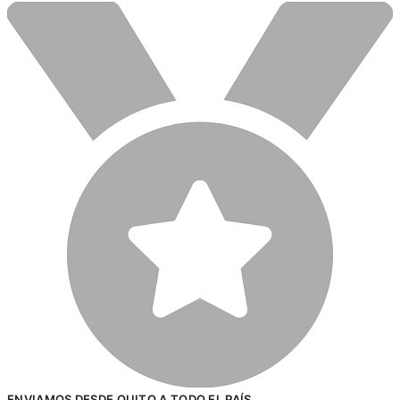
ENVIAMOS DESDE QUITO A TODO EL PAÍS