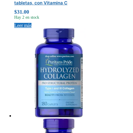
tabletas, con Vitamina C
$
31.00
Hay 2 en stock
Leer más