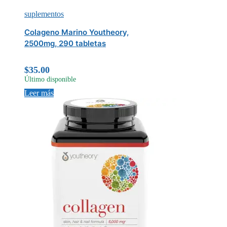
suplementos
Colageno Marino Youtheory,
2500mg, 290 tabletas
$
35.00
Último disponible
Leer más