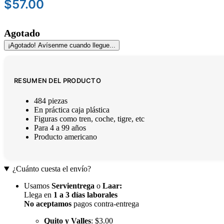
$
57.00
Agotado
¡Agotado! Avísenme cuando llegue...
RESUMEN DEL PRODUCTO
484 piezas
En práctica caja plástica
Figuras como tren, coche, tigre, etc
Para 4 a 99 años
Producto americano
¿Cuánto cuesta el envío?
Usamos
Servientrega
o
Laar
:
Llega en
1 a 3 días laborales
No aceptamos
pagos contra-entrega
Quito y Valles
: $3.00