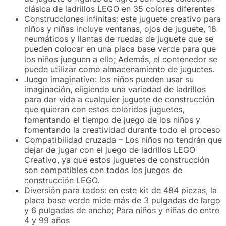
clásica de ladrillos LEGO en 35 colores diferentes
Construcciones infinitas: este juguete creativo para
niños y niñas incluye ventanas, ojos de juguete, 18
neumáticos y llantas de ruedas de juguete que se
pueden colocar en una placa base verde para que
los niños jueguen a ello; Además, el contenedor se
puede utilizar como almacenamiento de juguetes.
Juego imaginativo: los niños pueden usar su
imaginación, eligiendo una variedad de ladrillos
para dar vida a cualquier juguete de construcción
que quieran con estos coloridos juguetes,
fomentando el tiempo de juego de los niños y
fomentando la creatividad durante todo el proceso
Compatibilidad cruzada – Los niños no tendrán que
dejar de jugar con el juego de ladrillos LEGO
Creativo, ya que estos juguetes de construcción
son compatibles con todos los juegos de
construcción LEGO.
Diversión para todos: en este kit de 484 piezas, la
placa base verde mide más de 3 pulgadas de largo
y 6 pulgadas de ancho; Para niños y niñas de entre
4 y 99 años