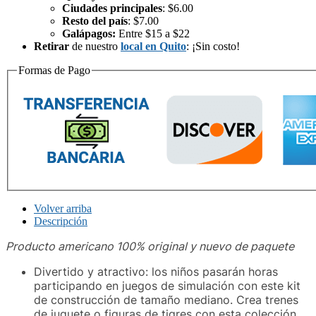
Ciudades principales
: $6.00
Resto del país
: $7.00
Galápagos:
Entre $15 a $22
Retirar
de nuestro
local en Quito
: ¡Sin costo!
Formas de Pago
Volver arriba
Descripción
Producto americano 100% original y nuevo de paquete
Divertido y atractivo: los niños pasarán horas
participando en juegos de simulación con este kit
de construcción de tamaño mediano. Crea trenes
de juguete o figuras de tigres con esta colección