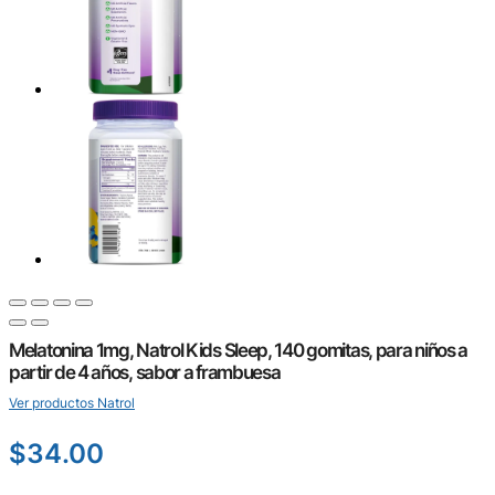
Melatonina 1mg, Natrol Kids Sleep, 140 gomitas, para niños a
partir de 4 años, sabor a frambuesa
Ver productos Natrol
$
34.00