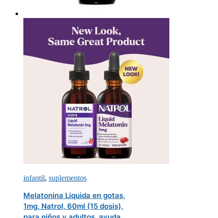
infantil
,
suplementos
Melatonina Liquida en gotas,
1mg, Natrol, 60ml (15 dosis),
para niños y adultos, ayuda a