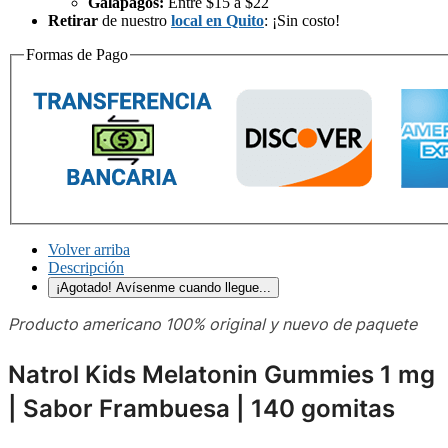
Galápagos:
Entre $15 a $22
Retirar
de nuestro
local en Quito
: ¡Sin costo!
Formas de Pago
Volver arriba
Descripción
¡Agotado! Avísenme cuando llegue...
Producto americano 100% original y nuevo de paquete
Natrol Kids Melatonin Gummies 1 mg
| Sabor Frambuesa | 140 gomitas