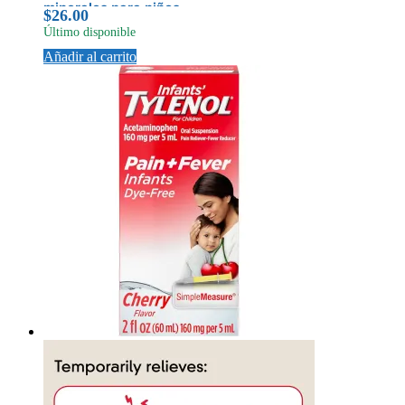
minerales para niños,
$
26.00
Último disponible
Añadir al carrito