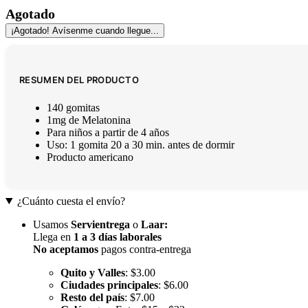
Agotado
¡Agotado! Avísenme cuando llegue...
RESUMEN DEL PRODUCTO
140 gomitas
1mg de Melatonina
Para niños a partir de 4 años
Uso: 1 gomita 20 a 30 min. antes de dormir
Producto americano
¿Cuánto cuesta el envío?
Usamos
Servientrega
o
Laar
:
Llega en
1 a 3 días laborales
No aceptamos
pagos contra-entrega
Quito y Valles
: $3.00
Ciudades principales
: $6.00
Resto del país
: $7.00