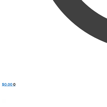
$
0.00
0