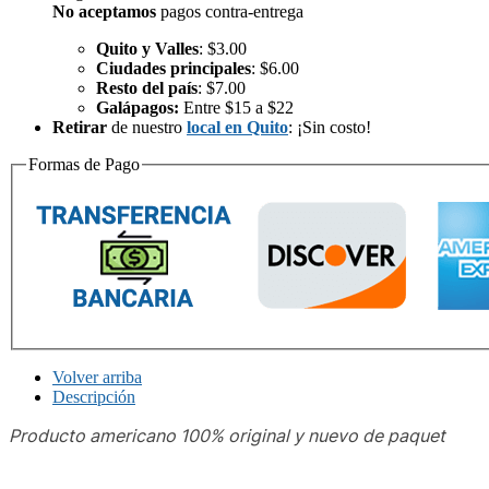
No aceptamos
pagos contra-entrega
Quito y Valles
: $3.00
Ciudades principales
: $6.00
Resto del país
: $7.00
Galápagos:
Entre $15 a $22
Retirar
de nuestro
local en Quito
: ¡Sin costo!
Formas de Pago
Volver arriba
Descripción
Producto americano 100% original y nuevo de paquet