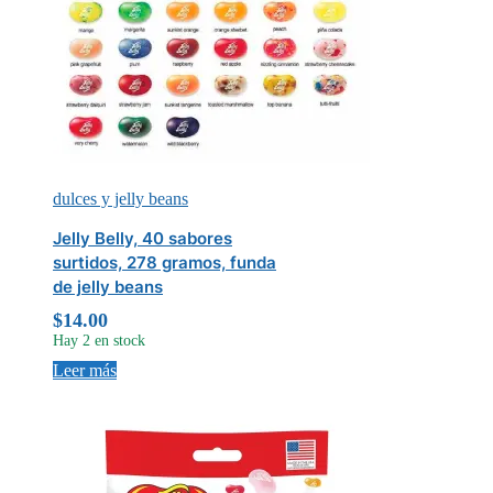
dulces y jelly beans
Jelly Belly, 40 sabores
surtidos, 278 gramos, funda
de jelly beans
$
14.00
Hay 2 en stock
Leer más