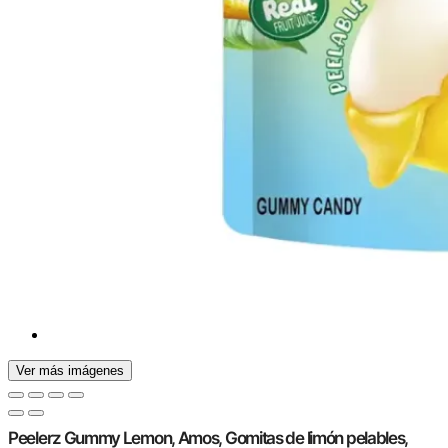
Ver más imágenes
Peelerz Gummy Lemon, Amos, Gomitas de limón pelables,