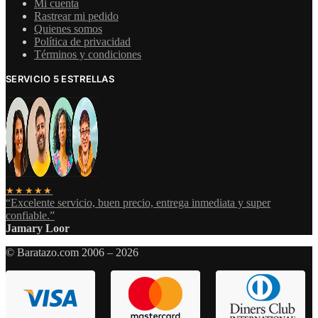
Mi cuenta
Rastrear mi pedido
Quienes somos
Política de privacidad
Términos y condiciones
SERVICIO 5 ESTRELLAS
★★★★★
“Excelente servicio, buen precio, entrega inmediata y super
confiable.”
Jamary Loor
© Baratazo.com 2006 – 2026