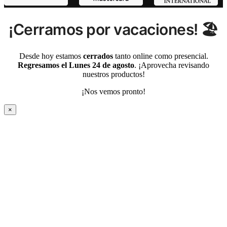
¡Cerramos por vacaciones! 🏖️
Desde hoy estamos
cerrados
tanto online como presencial.
Regresamos el Lunes 24 de agosto
. ¡Aprovecha revisando
nuestros productos!
¡Nos vemos pronto!
×