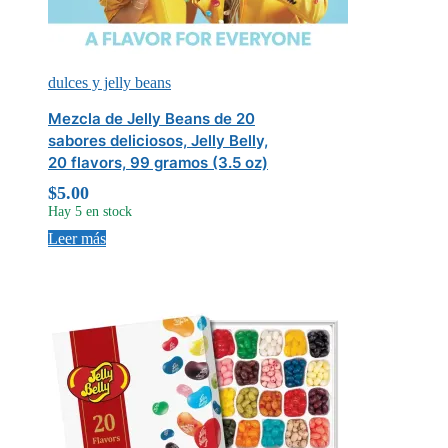
dulces y jelly beans
Mezcla de Jelly Beans de 20
sabores deliciosos, Jelly Belly,
20 flavors, 99 gramos (3.5 oz)
$
5.00
Hay 5 en stock
Leer más