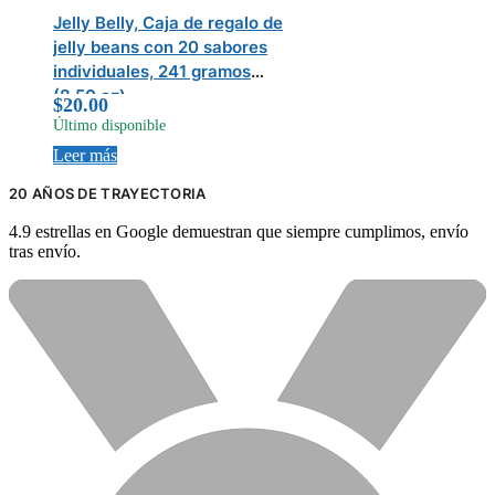
Jelly Belly, Caja de regalo de
jelly beans con 20 sabores
individuales, 241 gramos
(8.50 oz)
$
20.00
Último disponible
Leer más
20 AÑOS DE TRAYECTORIA
4.9 estrellas en Google demuestran que siempre cumplimos, envío
tras envío.