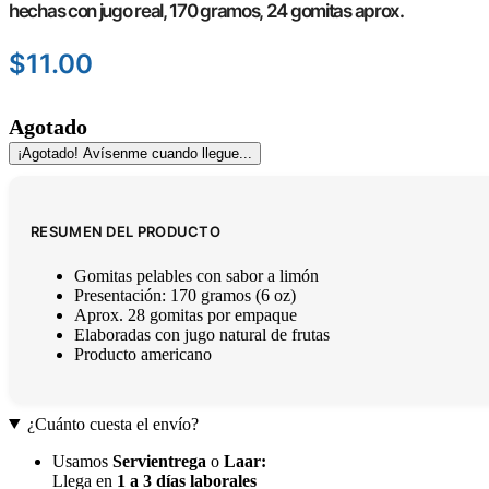
hechas con jugo real, 170 gramos, 24 gomitas aprox.
$
11.00
Agotado
¡Agotado! Avísenme cuando llegue...
RESUMEN DEL PRODUCTO
Gomitas pelables con sabor a limón
Presentación: 170 gramos (6 oz)
Aprox. 28 gomitas por empaque
Elaboradas con jugo natural de frutas
Producto americano
¿Cuánto cuesta el envío?
Usamos
Servientrega
o
Laar
:
Llega en
1 a 3 días laborales