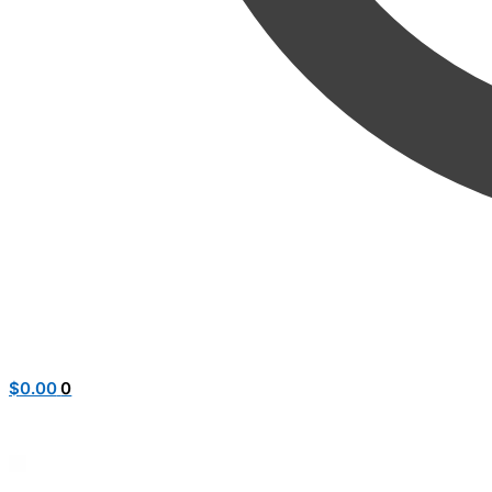
$
0.00
0