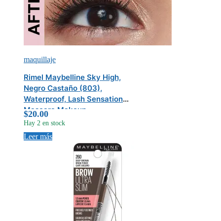
maquillaje
Rimel Maybelline Sky High,
Negro Castaño (803),
Waterproof, Lash Sensational
Mascara Makeup
$
20.00
Hay 2 en stock
Leer más