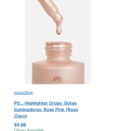
maquillaje
PS… Highlighter Drops, Gotas
iluminadoras, Rose Pink (Rosa
Claro)
$
9.00
Último disponible