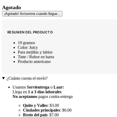
Agotado
¡Agotado! Avísenme cuando llegue...
RESUMEN DEL PRODUCTO
19 gramos
Color: Juicy
Para mejillas y labios
Tinte / Rubor en barra
Producto americano
¿Cuánto cuesta el envío?
Usamos
Servientrega
o
Laar
:
Llega en
1 a 3 días laborales
No aceptamos
pagos contra-entrega
Quito y Valles
: $3.00
Ciudades principales
: $6.00
Resto del país
: $7.00