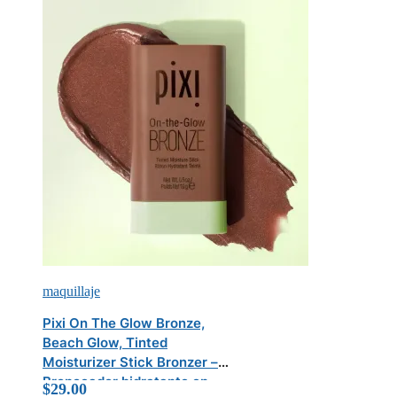
maquillaje
Pixi On The Glow Bronze,
Beach Glow, Tinted
Moisturizer Stick Bronzer –
Bronceador hidratante en
$
29.00