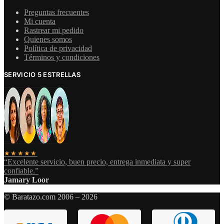
Preguntas frecuentes
Mi cuenta
Rastrear mi pedido
Quienes somos
Política de privacidad
Términos y condiciones
SERVICIO 5 ESTRELLAS
★★★★★
“Excelente servicio, buen precio, entrega inmediata y super
confiable.”
Jamary Loor
© Baratazo.com 2006 – 2026