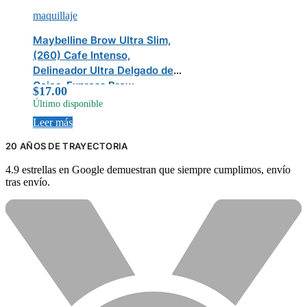
maquillaje
Maybelline Brow Ultra Slim,
(260) Cafe Intenso,
Delineador Ultra Delgado de
Cejas, Express Brow
$
17.00
Último disponible
Leer más
20 AÑOS DE TRAYECTORIA
4.9 estrellas en Google demuestran que siempre cumplimos, envío
tras envío.