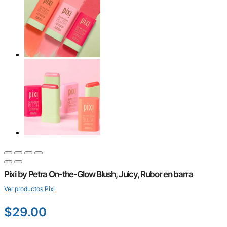
Pixi by Petra On-the-Glow Blush, Juicy, Rubor en barra
Ver productos Pixi
$
29.00