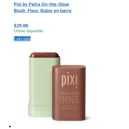
Pixi by Petra On-the-Glow
Blush, Fleur, Rubor en barra
$
29.00
Último disponible
Leer más