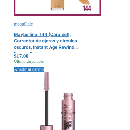
maquillaje
Maybelline, 144 (Caramel),
Corrector de ojeras y circulos
oscuros, Instant Age Rewind
Eraser, 6 ml
$
17.00
Último disponible
Añadir al carrito