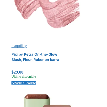
maquillaje
Pixi by Petra On-the-Glow
Blush, Fleur, Rubor en barra
$
29.00
Último disponible
Añadir al carrito