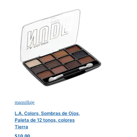
maquillaje
L.A. Colors, Sombras de Ojos,
Paleta de 12 tonos, colores
Tierra
$
10.00