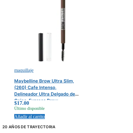
maquillaje
Maybelline Brow Ultra Slim,
(260) Cafe Intenso,
Delineador Ultra Delgado de
Cejas, Express Brow
$
17.00
Último disponible
Añadir al carrito
20 AÑOS DE TRAYECTORIA