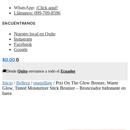
WhatsApp:
¡Click aquí!
Llámanos: 099-709-8596
ENCUÉNTRANOS
Nuestro local en Quito
Instagram
Facebook
Google
$
0.00
0
🚚Desde
Quito
enviamos
a todo el
Ecuador
Inicio
/
Belleza
/
maquillaje
/
Pixi On The Glow Bronze, Warm
Glow, Tinted Moisturizer Stick Bronzer – Bronceador hidratante en
barra