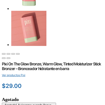
Pixi On The Glow Bronze, Warm Glow, Tinted Moisturizer Stick
Bronzer – Bronceador hidratante en barra
Ver productos Pixi
$
29.00
Agotado