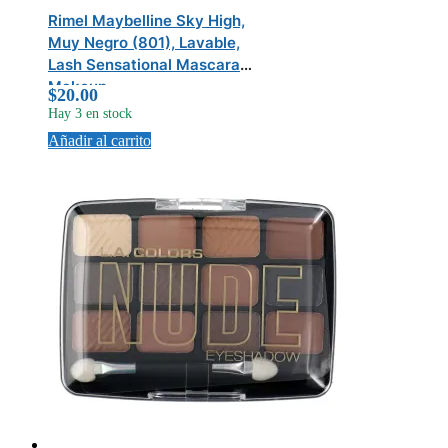
Rimel Maybelline Sky High,
Muy Negro (801), Lavable,
Lash Sensational Mascara
Makeup
$
20.00
Hay 3 en stock
Añadir al carrito