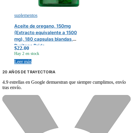
suplementos
Aceite de oregano, 150mg
(Extracto equivalente a 1500
mg), 180 capsulas blandas,
Puritans Pride
$
22.00
Hay 2 en stock
Leer más
20 AÑOS DE TRAYECTORIA
4.9 estrellas en Google demuestran que siempre cumplimos, envío
tras envío.