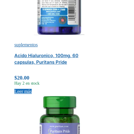
suplementos
Acido Hialuronico, 100mg, 60
capsulas, Puritans Pride
$
20.00
Hay 2 en stock
Leer más