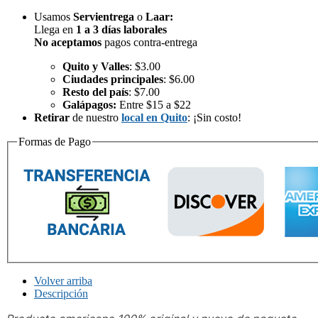
Usamos
Servientrega
o
Laar
:
Llega en
1 a 3 días laborales
No aceptamos
pagos contra-entrega
Quito y Valles
: $3.00
Ciudades principales
: $6.00
Resto del país
: $7.00
Galápagos:
Entre $15 a $22
Retirar
de nuestro
local en Quito
: ¡Sin costo!
Formas de Pago
Volver arriba
Descripción