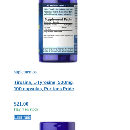
suplementos
Tirosina, L-Tyrosine, 500mg,
100 capsulas, Puritans Pride
$
21.00
Hay 4 en stock
Leer más