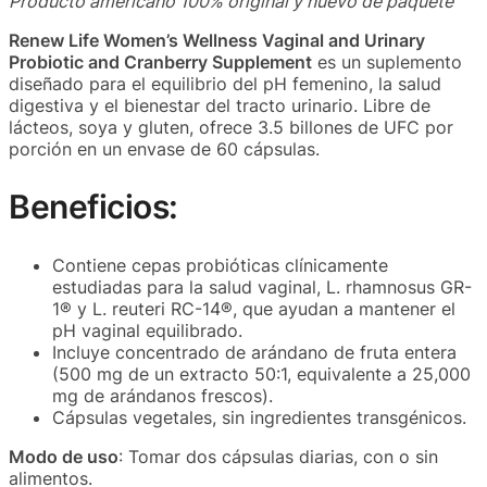
Producto americano 100% original y nuevo de paquete
Renew Life Women’s Wellness Vaginal and Urinary
Probiotic and Cranberry Supplement
es un suplemento
diseñado para el equilibrio del pH femenino, la salud
digestiva y el bienestar del tracto urinario. Libre de
lácteos, soya y gluten, ofrece 3.5 billones de UFC por
porción en un envase de 60 cápsulas.
Beneficios:
Contiene cepas probióticas clínicamente
estudiadas para la salud vaginal, L. rhamnosus GR-
1® y L. reuteri RC-14®, que ayudan a mantener el
pH vaginal equilibrado.
Incluye concentrado de arándano de fruta entera
(500 mg de un extracto 50:1, equivalente a 25,000
mg de arándanos frescos).
Cápsulas vegetales, sin ingredientes transgénicos.
Modo de uso
: Tomar dos cápsulas diarias, con o sin
alimentos.