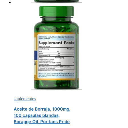
suplementos
Aceite de Borraja, 1000mg,
100 capsulas blandas,
Boragge Oil, Puritans Pride