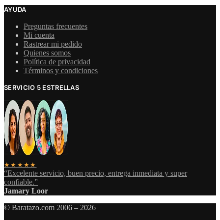
AYUDA
Preguntas frecuentes
Mi cuenta
Rastrear mi pedido
Quienes somos
Política de privacidad
Términos y condiciones
SERVICIO 5 ESTRELLAS
★★★★★
“Excelente servicio, buen precio, entrega inmediata y super
confiable.”
Jamary Loor
© Baratazo.com 2006 – 2026