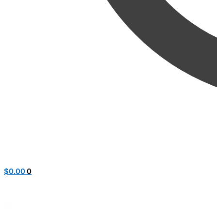
$
0.00
0