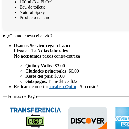
100ml (3.4 Fl Oz)
Eau de toilette
Natural Spray
Producto italiano
¿Cuánto cuesta el envío?
Usamos
Servientrega
o
Laar
:
Llega en
1 a 3 días laborales
No aceptamos
pagos contra-entrega
Quito y Valles
: $3.00
Ciudades principales
: $6.00
Resto del país
: $7.00
Galápagos:
Entre $15 a $22
Retirar
de nuestro
local en Quito
: ¡Sin costo!
Formas de Pago