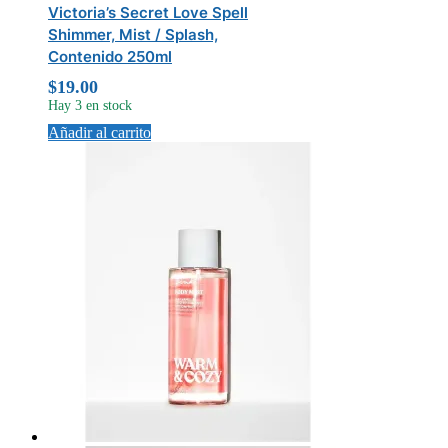
Victoria’s Secret Love Spell
Shimmer, Mist / Splash,
Contenido 250ml
$
19.00
Hay 3 en stock
Añadir al carrito