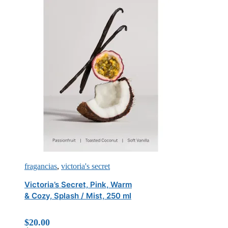
fragancias
,
victoria's secret
Victoria’s Secret, Pink, Warm
& Cozy, Splash / Mist, 250 ml
$
20.00