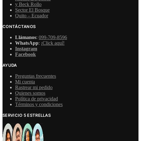
y Beck Rollo
Sector El Bosque
Quito – Ecuador
CONTÁCTANOS
Llámanos
:
099-709-8596
WhatsApp
:
¡Click aquí!
Instagram
Facebook
AYUDA
Preguntas frecuentes
Mi cuenta
Rastrear mi pedido
Quienes somos
Política de privacidad
Términos y condiciones
SERVICIO 5 ESTRELLAS