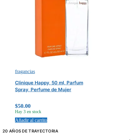
fragancias
Clinique Happy, 50 ml, Parfum
Spray, Perfume de Mujer
$
50.00
Hay 3 en stock
Añadir al carrito
20 AÑOS DE TRAYECTORIA