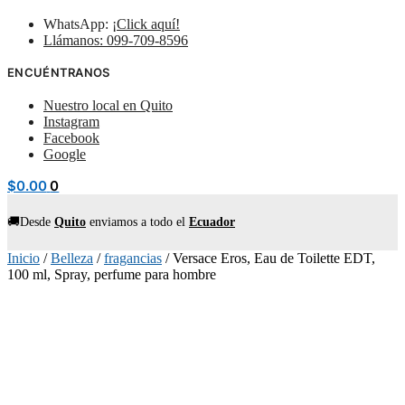
WhatsApp:
¡Click aquí!
Llámanos: 099-709-8596
ENCUÉNTRANOS
Nuestro local en Quito
Instagram
Facebook
Google
$
0.00
0
🚚Desde
Quito
enviamos
a todo el
Ecuador
Inicio
/
Belleza
/
fragancias
/
Versace Eros, Eau de Toilette EDT,
100 ml, Spray, perfume para hombre