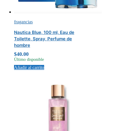
fragancias
Nautica Blue, 100 ml, Eau de
Toilette, Spray, Perfume de
hombre
$
40.00
Último disponible
Añadir al carrito