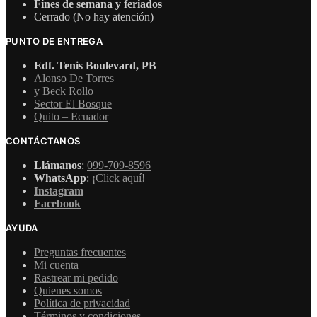
Fines de semana y feriados
Cerrado (No hay atención)
PUNTO DE ENTREGA
Edf. Tenis Boulevard, PB
Alonso De Torres
y Beck Rollo
Sector El Bosque
Quito – Ecuador
CONTÁCTANOS
Llámanos
:
099-709-8596
WhatsApp
:
¡Click aquí!
Instagram
Facebook
AYUDA
Preguntas frecuentes
Mi cuenta
Rastrear mi pedido
Quienes somos
Política de privacidad
Términos y condiciones