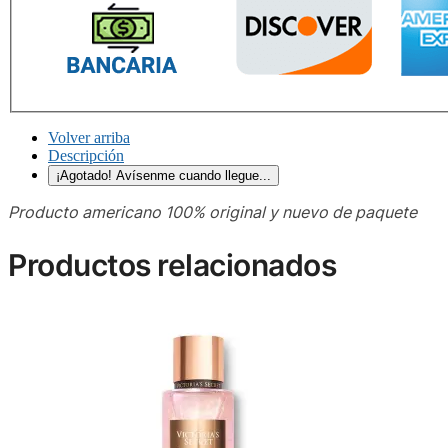
Volver arriba
Descripción
¡Agotado! Avísenme cuando llegue...
Producto americano 100% original y nuevo de paquete
Productos relacionados