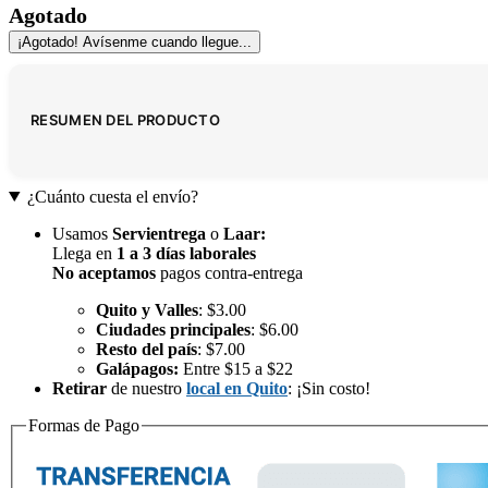
Agotado
¡Agotado! Avísenme cuando llegue...
RESUMEN DEL PRODUCTO
¿Cuánto cuesta el envío?
Usamos
Servientrega
o
Laar
:
Llega en
1 a 3 días laborales
No aceptamos
pagos contra-entrega
Quito y Valles
: $3.00
Ciudades principales
: $6.00
Resto del país
: $7.00
Galápagos:
Entre $15 a $22
Retirar
de nuestro
local en Quito
: ¡Sin costo!
Formas de Pago