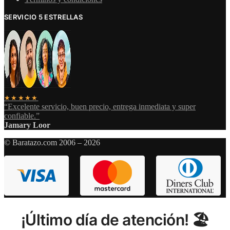
SERVICIO 5 ESTRELLAS
★★★★★
“Excelente servicio, buen precio, entrega inmediata y super
confiable.”
Jamary Loor
© Baratazo.com 2006 – 2026
¡Último día de atención! 🏖️