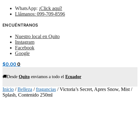
WhatsApp:
¡Click aquí!
Llámanos: 099-709-8596
ENCUÉNTRANOS
Nuestro local en Quito
Instagram
Facebook
Google
$
0.00
0
🚚Desde
Quito
enviamos
a todo el
Ecuador
Inicio
/
Belleza
/
fragancias
/
Victoria’s Secret, Apres Snow, Mist /
Splash, Contenido 250ml