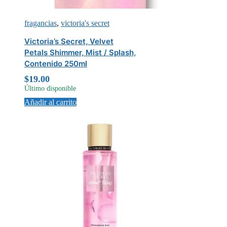
fragancias
,
victoria's secret
Victoria’s Secret, Velvet
Petals Shimmer, Mist / Splash,
Contenido 250ml
$
19.00
Último disponible
Añadir al carrito