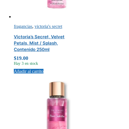
fragancias
,
victoria's secret
Victoria’s Secret, Velvet
Petals, Mist / Splash,
Contenido 250ml
$
19.00
Hay 3 en stock
Añadir al carrito