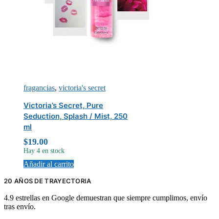
fragancias
,
victoria's secret
Victoria’s Secret, Pure
Seduction, Splash / Mist, 250
ml
$
19.00
Hay 4 en stock
Añadir al carrito
20 AÑOS DE TRAYECTORIA
4.9 estrellas en Google demuestran que siempre cumplimos, envío
tras envío.