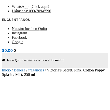
WhatsApp:
¡Click aquí!
Llámanos: 099-709-8596
ENCUÉNTRANOS
Nuestro local en Quito
Instagram
Facebook
Google
$
0.00
0
🚚Desde
Quito
enviamos
a todo el
Ecuador
Inicio
/
Belleza
/
fragancias
/
Victoria’s Secret, Pink, Cotton Poppy,
Splash / Mist, 250 ml