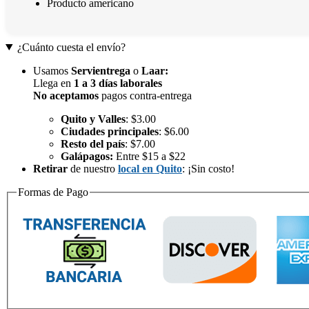
Producto americano
¿Cuánto cuesta el envío?
Usamos
Servientrega
o
Laar
:
Llega en
1 a 3 días laborales
No aceptamos
pagos contra-entrega
Quito y Valles
: $3.00
Ciudades principales
: $6.00
Resto del país
: $7.00
Galápagos:
Entre $15 a $22
Retirar
de nuestro
local en Quito
: ¡Sin costo!
Formas de Pago