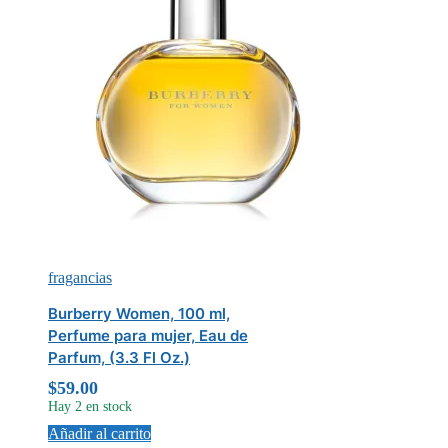
fragancias
Burberry Women, 100 ml,
Perfume para mujer, Eau de
Parfum, (3.3 Fl Oz.)
$
59.00
Hay 2 en stock
Añadir al carrito