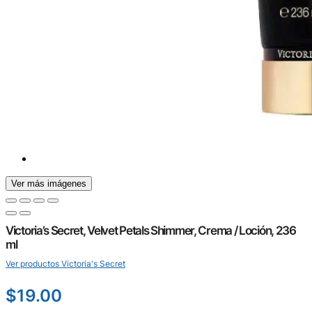
Ver más imágenes
Victoria’s Secret, Velvet Petals Shimmer, Crema / Loción, 236
ml
Ver productos Victoria's Secret
$
19.00