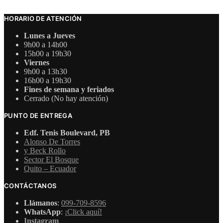
HORARIO DE ATENCIÓN
Lunes a Jueves
9h00 a 14h00
15h00 a 19h30
Viernes
9h00 a 13h30
16h00 a 19h30
Fines de semana y feriados
Cerrado (No hay atención)
PUNTO DE ENTREGA
Edf. Tenis Boulevard, PB
Alonso De Torres
y Beck Rollo
Sector El Bosque
Quito – Ecuador
CONTÁCTANOS
Llámanos
:
099-709-8596
WhatsApp
:
¡Click aquí!
Instagram