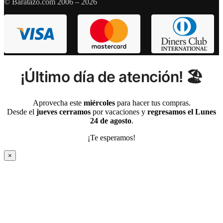
© Baratazo.com 2006 – 2026
¡Último día de atención! 🏖️
Aprovecha este
miércoles
para hacer tus compras.
Desde el
jueves cerramos
por vacaciones y
regresamos el Lunes
24 de agosto
.
¡Te esperamos!
×