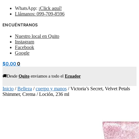
WhatsApp:
¡Click aquí!
Llámanos: 099-709-8596
ENCUÉNTRANOS
Nuestro local en Quito
Instagram
Facebook
Google
$
0.00
0
🚚Desde
Quito
enviamos
a todo el
Ecuador
Inicio
/
Belleza
/
cuerpo y manos
/
Victoria’s Secret, Velvet Petals
Shimmer, Crema / Loción, 236 ml