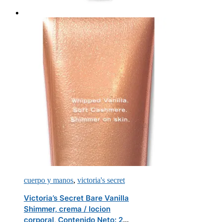
cuerpo y manos
,
victoria's secret
Victoria’s Secret Bare Vanilla
Shimmer, crema / locion
corporal, Contenido Neto: 236