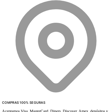
COMPRAS 100% SEGURAS
Aceptamos Visa, MasterCard, Diners, Discover, Amex, depósitos y