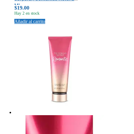
ML
$
19.00
Hay 2 en stock
Añadir al carrito