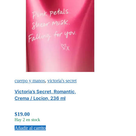
cuerpo y manos
,
victoria's secret
Victoria’s Secret, Romantic,
Crema / Locion, 236 ml
$
19.00
Hay 2 en stock
Añadir al carrito