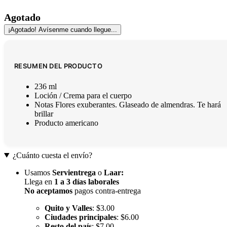
Agotado
¡Agotado! Avísenme cuando llegue...
RESUMEN DEL PRODUCTO
236 ml
Loción / Crema para el cuerpo
Notas Flores exuberantes. Glaseado de almendras. Te hará
brillar
Producto americano
¿Cuánto cuesta el envío?
Usamos
Servientrega
o
Laar
:
Llega en
1 a 3 días laborales
No aceptamos
pagos contra-entrega
Quito y Valles
: $3.00
Ciudades principales
: $6.00
Resto del país
: $7.00