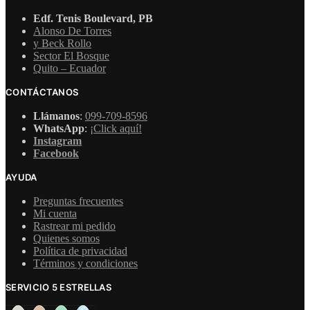
Edf. Tenis Boulevard, PB
Alonso De Torres
y Beck Rollo
Sector El Bosque
Quito – Ecuador
CONTÁCTANOS
Llámanos
:
099-709-8596
WhatsApp
:
¡Click aquí!
Instagram
Facebook
AYUDA
Preguntas frecuentes
Mi cuenta
Rastrear mi pedido
Quienes somos
Política de privacidad
Términos y condiciones
SERVICIO 5 ESTRELLAS