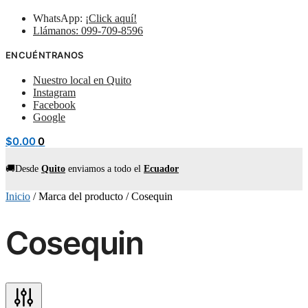
WhatsApp:
¡Click aquí!
Llámanos: 099-709-8596
ENCUÉNTRANOS
Nuestro local en Quito
Instagram
Facebook
Google
$
0.00
0
🚚Desde
Quito
enviamos
a todo el
Ecuador
Inicio
/
Marca del producto
/
Cosequin
Cosequin