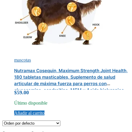
mascotas
Nutramax Cosequin, Maximum Strength Joint Health,
180 tabletas masticables, Suplemento de salud
articular de máxima fuerza para perros con
glucosamina, condroitina, MSM y Acido hialuronico,
$
59.00
Último disponible
Añadir al carrito