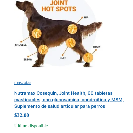
mascotas
Nutramax Cosequin, Joint Health, 60 tabletas
masticables, con glucosamina, condroitina y MSM,
Suplemento de salud articular para perros
$
32.00
Último disponible