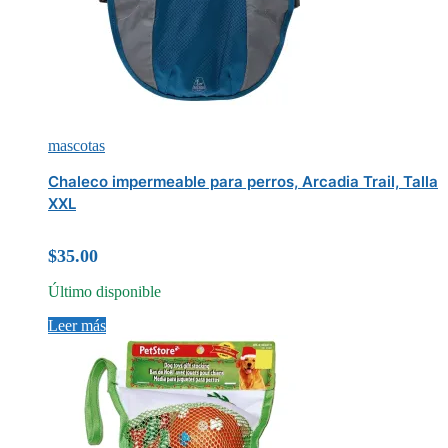
mascotas
Chaleco impermeable para perros, Arcadia Trail, Talla
XXL
$
35.00
Último disponible
Leer más