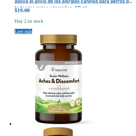
apoya el alivio de las alergias caninas para perros de
todas las razas y tamaños, 60 ml
$
19.00
Hay 2 en stock
Leer más