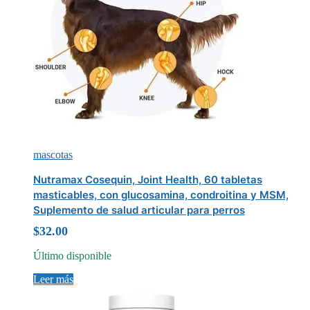
mascotas
Nutramax Cosequin, Joint Health, 60 tabletas
masticables, con glucosamina, condroitina y MSM,
Suplemento de salud articular para perros
$
32.00
Último disponible
Leer más