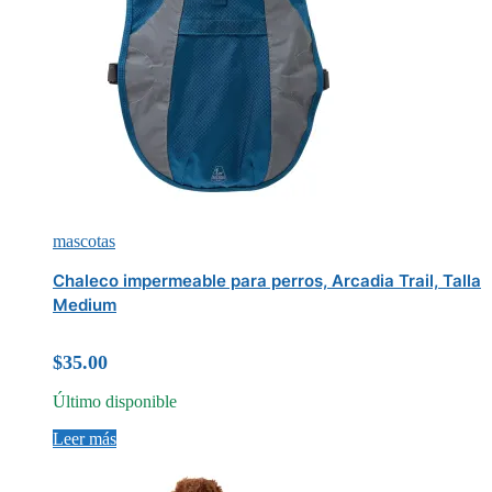
mascotas
Chaleco impermeable para perros, Arcadia Trail, Talla
Medium
$
35.00
Último disponible
Leer más