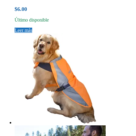
$
6.00
Último disponible
Leer más