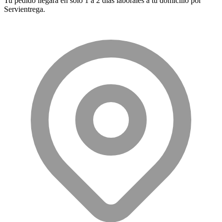
Tu pedido llegará en sólo 1 a 2 días laborales a tu domicilio por
Servientrega.