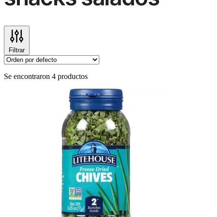
Filtrar
Se encontraron 4 productos