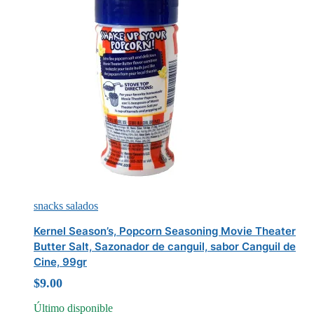
snacks salados
Kernel Season’s, Popcorn Seasoning Movie Theater
Butter Salt, Sazonador de canguil, sabor Canguil de
Cine, 99gr
$
9.00
Último disponible