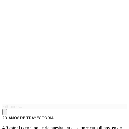
Filtrando...
20 AÑOS DE TRAYECTORIA
4.9 estrellas en Google demuestran que siempre cumplimos, envío