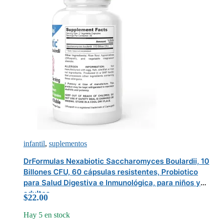
infantil
,
suplementos
DrFormulas Nexabiotic Saccharomyces Boulardii, 10
Billones CFU, 60 cápsulas resistentes, Probiotico
para Salud Digestiva e Inmunológica, para niños y
adultos
$
22.00
Hay 5 en stock