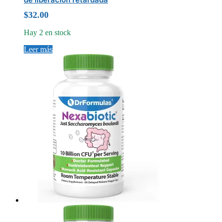
$
32.00
Hay 2 en stock
Leer más