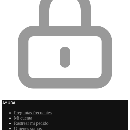
AYUDA
Preguntas frecuentes
Mi cuenta
Rastrear mi pedido
Quienes somos