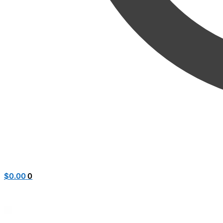
$
0.00
0