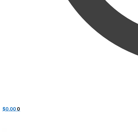
$
0.00
0