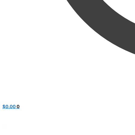
$
0.00
0