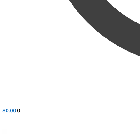
$
0.00
0