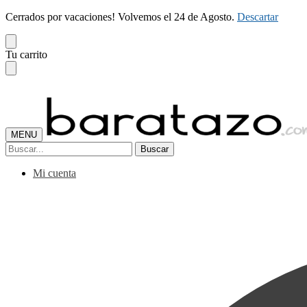
Cerrados por vacaciones! Volvemos el 24 de Agosto.
Descartar
Skip
Skip
Tu carrito
to
to
navigation
content
MENU
Buscar
Buscar
por:
Mi cuenta