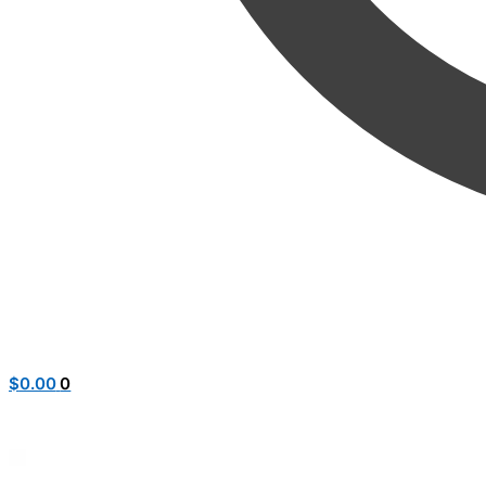
$
0.00
0