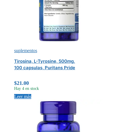
suplementos
Tirosina, L-Tyrosine, 500mg,
100 capsulas, Puritans Pride
$
21.00
Hay 4 en stock
Leer más