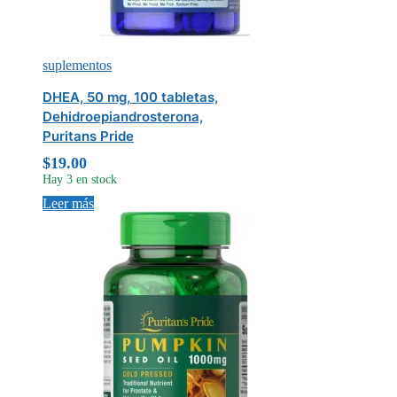
suplementos
DHEA, 50 mg, 100 tabletas,
Dehidroepiandrosterona,
Puritans Pride
$
19.00
Hay 3 en stock
Leer más