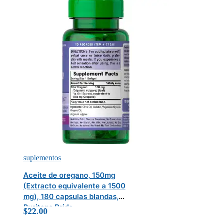
suplementos
Aceite de oregano, 150mg
(Extracto equivalente a 1500
mg), 180 capsulas blandas,
Puritans Pride
$
22.00