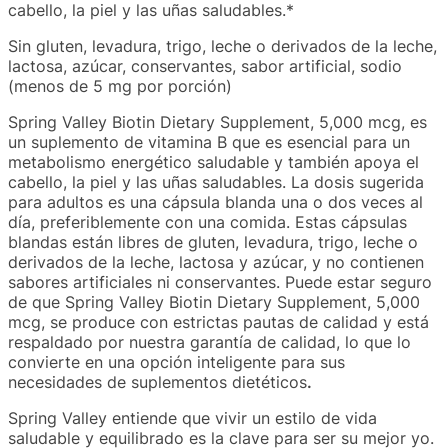
cabello, la piel y las uñas saludables.*
Sin gluten, levadura, trigo, leche o derivados de la leche,
lactosa, azúcar, conservantes, sabor artificial, sodio
(menos de 5 mg por porción)
Spring Valley Biotin Dietary Supplement, 5,000 mcg, es
un suplemento de vitamina B que es esencial para un
metabolismo energético saludable y también apoya el
cabello, la piel y las uñas saludables. La dosis sugerida
para adultos es una cápsula blanda una o dos veces al
día, preferiblemente con una comida. Estas cápsulas
blandas están libres de gluten, levadura, trigo, leche o
derivados de la leche, lactosa y azúcar, y no contienen
sabores artificiales ni conservantes. Puede estar seguro
de que Spring Valley Biotin Dietary Supplement, 5,000
mcg, se produce con estrictas pautas de calidad y está
respaldado por nuestra garantía de calidad, lo que lo
convierte en una opción inteligente para sus
necesidades de suplementos dietéticos
.
Spring Valley entiende que vivir un estilo de vida
saludable y equilibrado es la clave para ser su mejor yo.