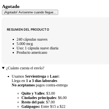
Agotado
¡Agotado! Avísenme cuando llegue...
RESUMEN DEL PRODUCTO
240 cápsulas suaves
5.000 mcg
Uso: 1 cápsula suave diaria
Producto americano
¿Cuánto cuesta el envío?
Usamos
Servientrega
o
Laar
:
Llega en
1 a 3 días laborales
No aceptamos
pagos contra-entrega
Quito y Valles
: $3.00
Ciudades principales
: $6.00
Resto del país
: $7.00
Galápagos:
Entre $15 a $22