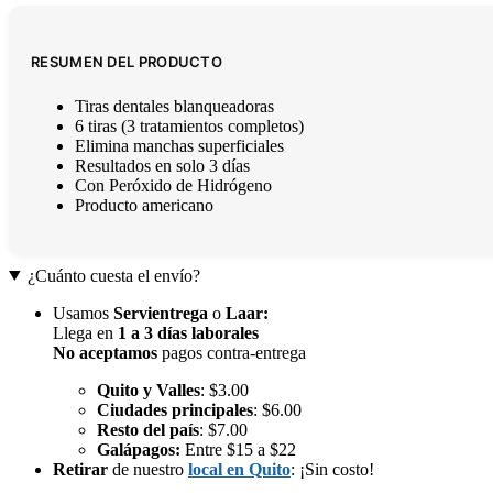
RESUMEN DEL PRODUCTO
Tiras dentales blanqueadoras
6 tiras (3 tratamientos completos)
Elimina manchas superficiales
Resultados en solo 3 días
Con Peróxido de Hidrógeno
Producto americano
¿Cuánto cuesta el envío?
Usamos
Servientrega
o
Laar
:
Llega en
1 a 3 días laborales
No aceptamos
pagos contra-entrega
Quito y Valles
: $3.00
Ciudades principales
: $6.00
Resto del país
: $7.00
Galápagos:
Entre $15 a $22
Retirar
de nuestro
local en Quito
: ¡Sin costo!