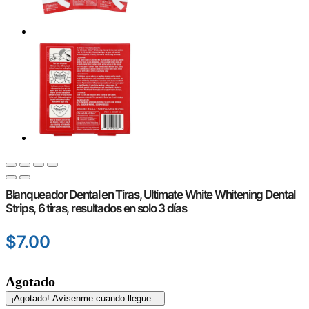
Blanqueador Dental en Tiras, Ultimate White Whitening Dental
Strips, 6 tiras, resultados en solo 3 días
$
7.00
Agotado
¡Agotado! Avísenme cuando llegue...