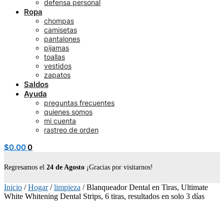
defensa personal
Ropa
chompas
camisetas
pantalones
pijamas
toallas
vestidos
zapatos
Saldos
Ayuda
preguntas frecuentes
quienes somos
mi cuenta
rastreo de orden
$
0.00
0
Regresamos el
24 de Agosto
¡Gracias por visitarnos!
Inicio
/
Hogar
/
limpieza
/
Blanqueador Dental en Tiras, Ultimate
White Whitening Dental Strips, 6 tiras, resultados en solo 3 días