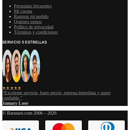
Preguntas frecuentes
Mi cuenta
Rastrear mi pedido
Quienes somos
Política de privacidad
Términos y condiciones
SERVICIO 5 ESTRELLAS
★★★★★
“Excelente servicio, buen precio, entrega inmediata y super
confiable.”
Jamary Loor
© Baratazo.com 2006 – 2026