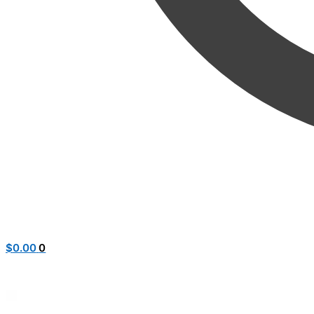
$
0.00
0