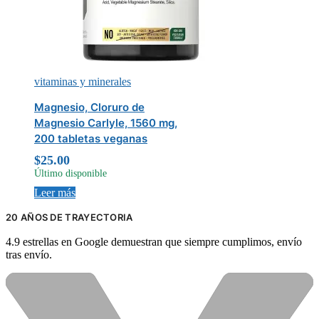
vitaminas y minerales
Magnesio, Cloruro de
Magnesio Carlyle, 1560 mg,
200 tabletas veganas
$
25.00
Último disponible
Leer más
20 AÑOS DE TRAYECTORIA
4.9 estrellas en Google demuestran que siempre cumplimos, envío
tras envío.