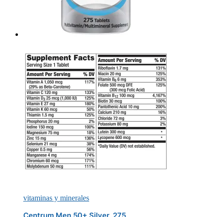
vitaminas y minerales
Centrum Men 50+ Silver, 275