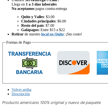
Llega en
1 a 3 días laborales
No aceptamos
pagos contra-entrega
Quito y Valles
: $3.00
Ciudades principales
: $6.00
Resto del país
: $7.00
Galápagos:
Entre $15 a $22
Retirar
de nuestro
local en Quito
: ¡Sin costo!
Formas de Pago
Volver arriba
Descripción
Producto americano 100% original y nuevo de paquete