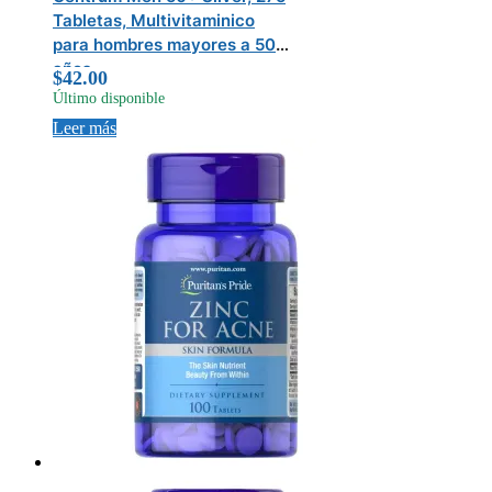
Tabletas, Multivitaminico
para hombres mayores a 50
años
$
42.00
Último disponible
Leer más