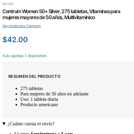
Centrum Women 50+ Silver, 275 tabletas, Vitaminas para
mujeres mayores de 50 años, Multivitaminico
Ver productos Centrum
$
42.00
Solo quedan 1 disponibles
RESUMEN DEL PRODUCTO
275 tabletas
Para mujeres de 50 años en adelante
Uso: 1 tableta diaria
Producto americano
¿Cuánto cuesta el envío?
Usamos
Servientrega
o
Laar
: