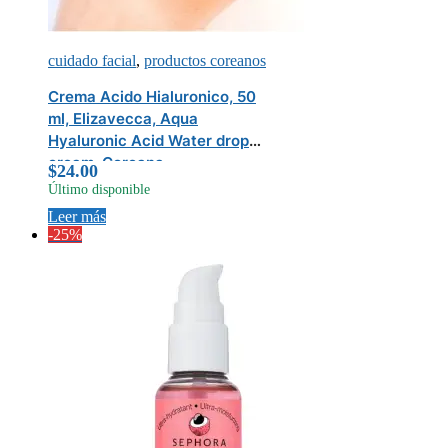
cuidado facial
,
productos coreanos
Crema Acido Hialuronico, 50
ml, Elizavecca, Aqua
Hyaluronic Acid Water drop
cream, Coreana
$
24.00
Último disponible
Leer más
-25%