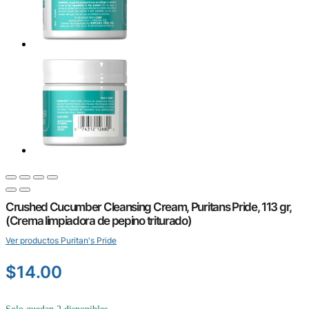
Crushed Cucumber Cleansing Cream, Puritans Pride, 113 gr,
(Crema limpiadora de pepino triturado)
Ver productos Puritan's Pride
$
14.00