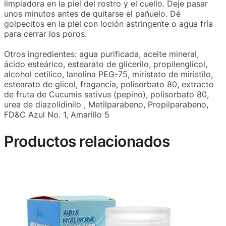
limpiadora en la piel del rostro y el cuello. Deje pasar
unos minutos antes de quitarse el pañuelo. Dé
golpecitos en la piel con loción astringente o agua fría
para cerrar los poros.
Otros ingredientes: agua purificada, aceite mineral,
ácido esteárico, estearato de glicerilo, propilenglicol,
alcohol cetílico, lanolina PEG-75, miristato de miristilo,
estearato de glicol, fragancia, polisorbato 80, extracto
de fruta de Cucumis sativus (pepino), polisorbato 80,
urea de diazolidinilo , Metilparabeno, Propilparabeno,
FD&C Azul No. 1, Amarillo 5
Productos relacionados