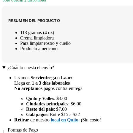
Solo quedan 2 disponibles
RESUMEN DEL PRODUCTO
113 gramos (4 oz)
Crema limpiadora
Para limpiar rostro y cuello
Producto americano
¿Cuánto cuesta el envío?
Usamos
Servientrega
o
Laar
:
Llega en
1 a 3 días laborales
No aceptamos
pagos contra-entrega
Quito y Valles
: $3.00
Ciudades principales
: $6.00
Resto del país
: $7.00
Galápagos:
Entre $15 a $22
Retirar
de nuestro
local en Quito
: ¡Sin costo!
Formas de Pago