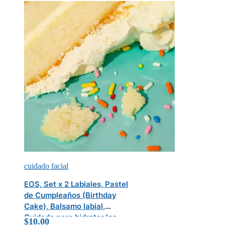
cuidado facial
EOS, Set x 2 Labiales, Pastel
de Cumpleaños (Birthday
Cake), Balsamo labial,
Cuidado para hidratar los
$
10.00