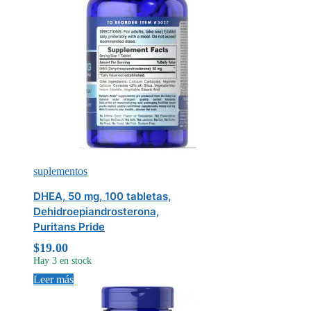
suplementos
DHEA, 50 mg, 100 tabletas,
Dehidroepiandrosterona,
Puritans Pride
$
19.00
Hay 3 en stock
Leer más