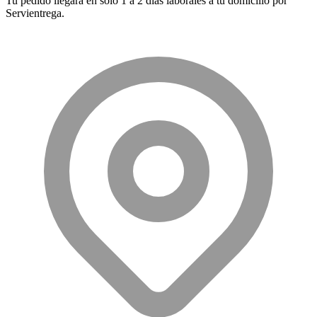
Tu pedido llegará en sólo 1 a 2 días laborales a tu domicilio por
Servientrega.