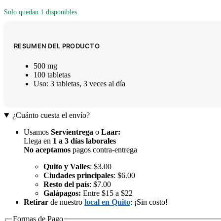
Solo quedan 1 disponibles
RESUMEN DEL PRODUCTO
500 mg
100 tabletas
Uso: 3 tabletas, 3 veces al día
¿Cuánto cuesta el envío?
Usamos
Servientrega
o
Laar
:
Llega en
1 a 3 días laborales
No aceptamos
pagos contra-entrega
Quito y Valles
: $3.00
Ciudades principales
: $6.00
Resto del país
: $7.00
Galápagos:
Entre $15 a $22
Retirar
de nuestro
local en Quito
: ¡Sin costo!
Formas de Pago