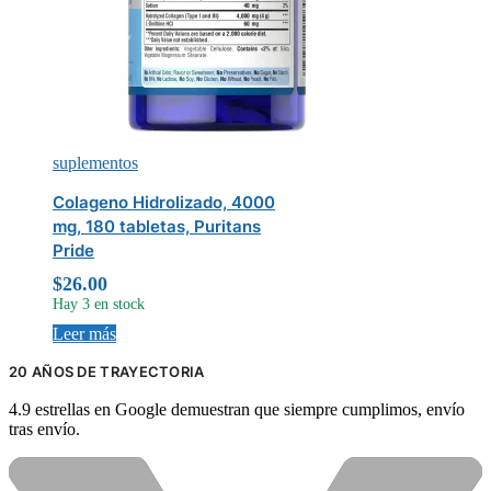
suplementos
Colageno Hidrolizado, 4000
mg, 180 tabletas, Puritans
Pride
$
26.00
Hay 3 en stock
Leer más
20 AÑOS DE TRAYECTORIA
4.9 estrellas en Google demuestran que siempre cumplimos, envío
tras envío.