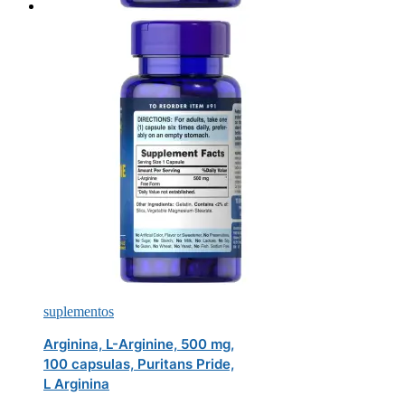
suplementos
Arginina, L-Arginine, 500 mg,
100 capsulas, Puritans Pride,
L Arginina