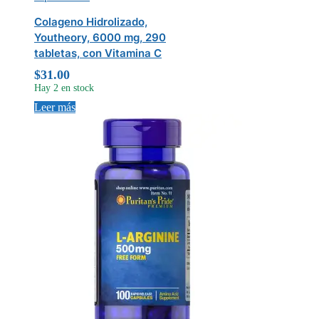
Colageno Hidrolizado,
Youtheory, 6000 mg, 290
tabletas, con Vitamina C
$
31.00
Hay 2 en stock
Leer más