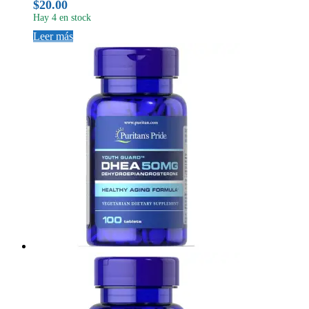
$
20.00
Hay 4 en stock
Leer más