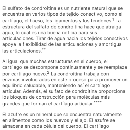
El sulfato de condroitina es un nutriente natural que se
encuentra en varios tipos de tejido conectivo, como el
1
cartílago, el hueso, los ligamentos y los tendones.
La
estructura del sulfato de condroitina hace que atraiga
agua, lo cual es una buena noticia para sus
articulaciones. Tirar de agua hacia los tejidos conectivos
apoya la flexibilidad de las articulaciones y amortigua
**
las articulaciones.
Al igual que muchas estructuras en el cuerpo, el
cartílago se descompone continuamente y se reemplaza
2
por cartílago nuevo.
La condroitina trabaja con
enzimas involucradas en este proceso para promover un
equilibrio saludable, manteniendo así el cartílago
articular. Además, el sulfato de condroitina proporciona
los bloques de construcción para moléculas más
**
**
grandes que forman el cartílago articular.
El azufre es un mineral que se encuentra naturalmente
en alimentos como los huevos y el ajo. El azufre se
almacena en cada célula del cuerpo. El cartílago