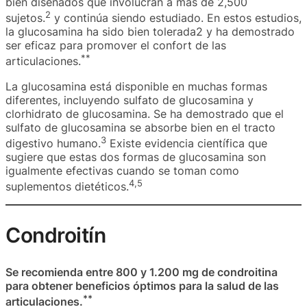
bien diseñados que involucran a más de 2,500
2
sujetos.
y continúa siendo estudiado. En estos estudios,
la glucosamina ha sido bien tolerada2 y ha demostrado
ser eficaz para promover el confort de las
**
articulaciones.
La glucosamina está disponible en muchas formas
diferentes, incluyendo sulfato de glucosamina y
clorhidrato de glucosamina. Se ha demostrado que el
sulfato de glucosamina se absorbe bien en el tracto
3
digestivo humano.
Existe evidencia científica que
sugiere que estas dos formas de glucosamina son
igualmente efectivas cuando se toman como
4,5
suplementos dietéticos.
Condroitín
Se recomienda entre 800 y 1.200 mg de condroitina
para obtener beneficios óptimos para la salud de las
**
articulaciones.