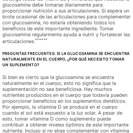
glucosamina debe tomarse diariamente para
proporcionar nutrición a sus articulaciones. Si espera un
brote ocasional de las articulaciones para complementar
con glucosamina, no estaría obteniendo todos los
beneficios de este importante ingrediente. Tomar
glucosamina regularmente ayuda a nutrir y fortalecer las
**
**
**
articulaciones.
PREGUNTAS FRECUENTES: SI LA GLUCOSAMINA SE ENCUENTRA
NATURALMENTE EN EL CUERPO, ¿POR QUÉ NECESITO TOMAR
UN SUPLEMENTO?
Si bien es cierto que la glucosamina se encuentra
naturalmente en el cuerpo, esto no significa que la
suplementación no sea beneficiosa. Hay muchos
nutrientes producidos en el cuerpo que todavía pueden
proporcionar beneficios en los suplementos dietéticos.
Por ejemplo, la vitamina D se produce en el cuerpo
cuando el sol está expuesto a la luz solar. A pesar de
esto, tomar vitamina D como suplemento puede
contribuir a obtener niveles óptimos de este importante
nutriente. Incluso si no elige complementar con vitamina