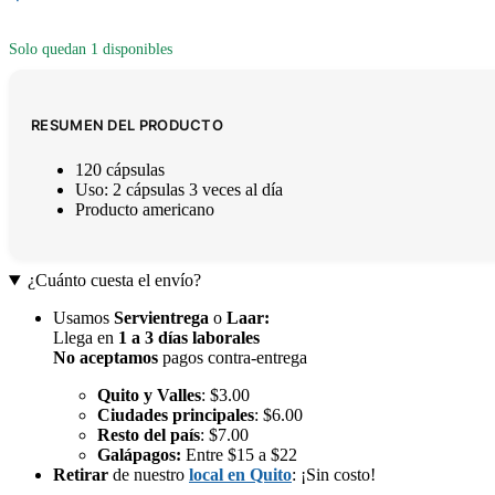
Solo quedan 1 disponibles
RESUMEN DEL PRODUCTO
120 cápsulas
Uso: 2 cápsulas 3 veces al día
Producto americano
¿Cuánto cuesta el envío?
Usamos
Servientrega
o
Laar
:
Llega en
1 a 3 días laborales
No aceptamos
pagos contra-entrega
Quito y Valles
: $3.00
Ciudades principales
: $6.00
Resto del país
: $7.00
Galápagos:
Entre $15 a $22
Retirar
de nuestro
local en Quito
: ¡Sin costo!