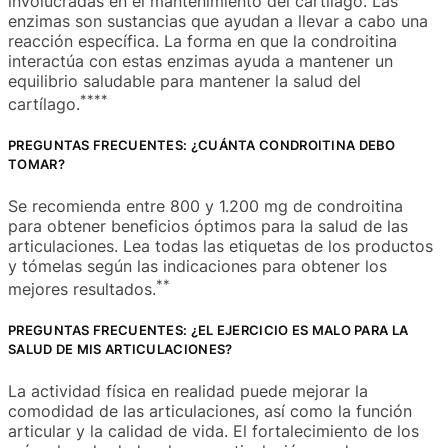
involucradas en el mantenimiento del cartílago. Las
enzimas son sustancias que ayudan a llevar a cabo una
reacción específica. La forma en que la condroitina
interactúa con estas enzimas ayuda a mantener un
equilibrio saludable para mantener la salud del
**
**
cartílago.
PREGUNTAS FRECUENTES: ¿CUÁNTA CONDROITINA DEBO
TOMAR?
Se recomienda entre 800 y 1.200 mg de condroitina
para obtener beneficios óptimos para la salud de las
articulaciones. Lea todas las etiquetas de los productos
y tómelas según las indicaciones para obtener los
**
mejores resultados.
PREGUNTAS FRECUENTES: ¿EL EJERCICIO ES MALO PARA LA
SALUD DE MIS ARTICULACIONES?
La actividad física en realidad puede mejorar la
comodidad de las articulaciones, así como la función
articular y la calidad de vida. El fortalecimiento de los