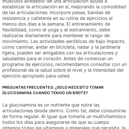
músculos alrededor de una articulación ayuda a
estabilizar la articulación en sí, mejorando la comodidad
de las articulaciones. Incorpore pesas, bandas de
resistencia y calistenia en su rutina de ejercicios al
menos dos días a la semana. El entrenamiento de
flexibilidad, como el yoga y el estiramiento, debe
realizarse diariamente para mantener el rango de
movimiento. Las actividades aeróbicas de bajo impacto,
como caminar, andar en bicicleta, nadar y la jardinería
ligera, pueden ser amigables con las articulaciones y
saludables para el corazón. Antes de comenzar un
programa de ejercicios, recomendamos consultar con un
profesional de la salud sobre el nivel y la intensidad del
ejercicio apropiado para usted.
PREGUNTAS FRECUENTES: ¿SOLO NECESITO TOMAR
GLUCOSAMINA CUANDO TENGO UN BROTE?
La glucosamina es un nutriente que nutre las
articulaciones desde dentro. Como tal, debe consumirse
de forma regular. Al igual que tomaría un multivitamínico
todos los días para asegurarse de que su cuerpo
obtenga todas las vitaminas y minerales que necesita, la