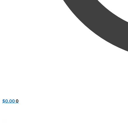
$
0.00
0