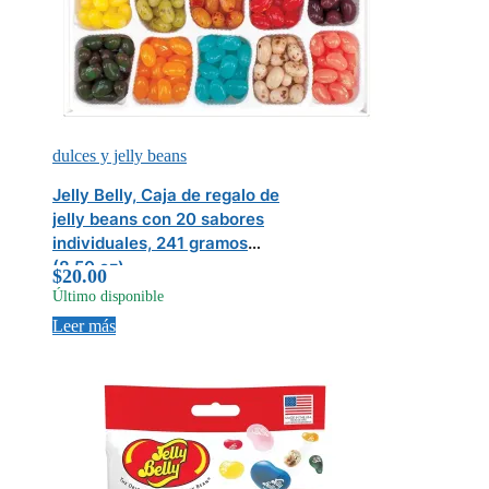
dulces y jelly beans
Jelly Belly, Caja de regalo de
jelly beans con 20 sabores
individuales, 241 gramos
(8.50 oz)
$
20.00
Último disponible
Leer más