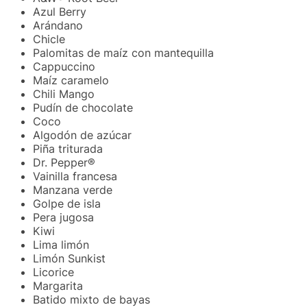
Azul Berry
Arándano
Chicle
Palomitas de maíz con mantequilla
Cappuccino
Maíz caramelo
Chili Mango
Pudín de chocolate
Coco
Algodón de azúcar
Piña triturada
Dr. Pepper®
Vainilla francesa
Manzana verde
Golpe de isla
Pera jugosa
Kiwi
Lima limón
Limón Sunkist
Licorice
Margarita
Batido mixto de bayas