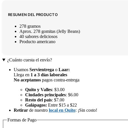
RESUMEN DEL PRODUCTO
278 gramos
Aprox. 278 gomitas (Jelly Beans)
40 sabores deliciosos
Producto americano
¿Cuánto cuesta el envío?
Usamos
Servientrega
o
Laar
:
Llega en
1 a 3 días laborales
No aceptamos
pagos contra-entrega
Quito y Valles
: $3.00
Ciudades principales
: $6.00
Resto del país
: $7.00
Galápagos:
Entre $15 a $22
Retirar
de nuestro
local en Quito
: ¡Sin costo!
Formas de Pago