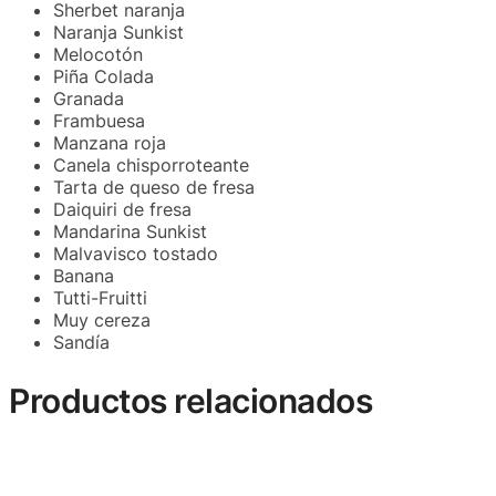
Sherbet naranja
Naranja Sunkist
Melocotón
Piña Colada
Granada
Frambuesa
Manzana roja
Canela chisporroteante
Tarta de queso de fresa
Daiquiri de fresa
Mandarina Sunkist
Malvavisco tostado
Banana
Tutti-Fruitti
Muy cereza
Sandía
Productos relacionados