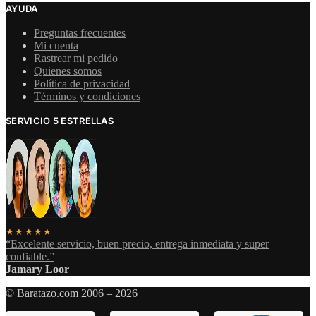
AYUDA
Preguntas frecuentes
Mi cuenta
Rastrear mi pedido
Quienes somos
Política de privacidad
Términos y condiciones
SERVICIO 5 ESTRELLAS
★★★★★
“Excelente servicio, buen precio, entrega inmediata y super
confiable.”
Jamary Loor
© Baratazo.com 2006 – 2026