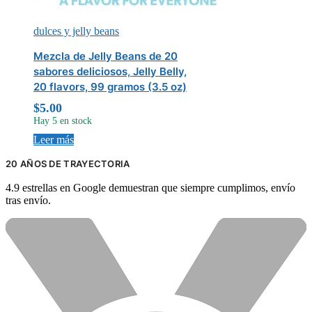
dulces y jelly beans
Mezcla de Jelly Beans de 20
sabores deliciosos, Jelly Belly,
20 flavors, 99 gramos (3.5 oz)
$
5.00
Hay 5 en stock
Leer más
20 AÑOS DE TRAYECTORIA
4.9 estrellas en Google demuestran que siempre cumplimos, envío
tras envío.