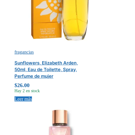
fragancias
Sunflowers, Elizabeth Arden,
50ml, Eau de Toilette, Spray,
Perfume de mujer
$
26.00
Hay 2 en stock
Leer más