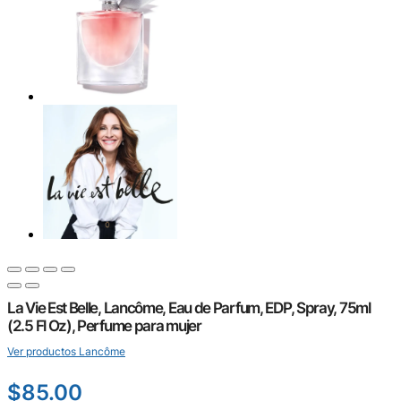
La Vie Est Belle, Lancôme, Eau de Parfum, EDP, Spray, 75ml
(2.5 Fl Oz), Perfume para mujer
Ver productos Lancôme
$
85.00