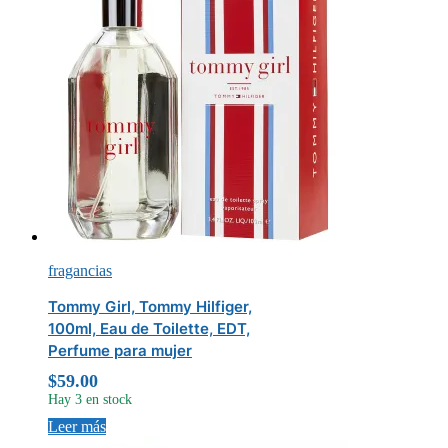
fragancias
Tommy Girl, Tommy Hilfiger,
100ml, Eau de Toilette, EDT,
Perfume para mujer
$
59.00
Hay 3 en stock
Leer más