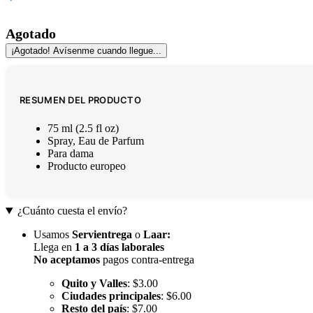
Agotado
¡Agotado! Avísenme cuando llegue...
RESUMEN DEL PRODUCTO
75 ml (2.5 fl oz)
Spray, Eau de Parfum
Para dama
Producto europeo
¿Cuánto cuesta el envío?
Usamos
Servientrega
o
Laar
:
Llega en
1 a 3 días laborales
No aceptamos
pagos contra-entrega
Quito y Valles
: $3.00
Ciudades principales
: $6.00
Resto del país
: $7.00