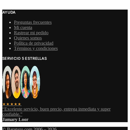
AYUDA
Preguntas frecuentes
Mi cuenta
Rastrear mi pedido
Quienes somos
Política de privacidad
Términos y condiciones
SERVICIO 5 ESTRELLAS
★★★★★
“Excelente servicio, buen precio, entrega inmediata y super
confiable.”
Jamary Loor
© Baratazo.com 2006 – 2026