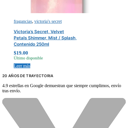
fragancias
,
victoria's secret
Victoria’s Secret, Velvet
Petals Shimmer, Mist / Splash,
Contenido 250ml
$
19.00
Último disponible
Leer más
20 AÑOS DE TRAYECTORIA
4.9 estrellas en Google demuestran que siempre cumplimos, envío
tras envío.