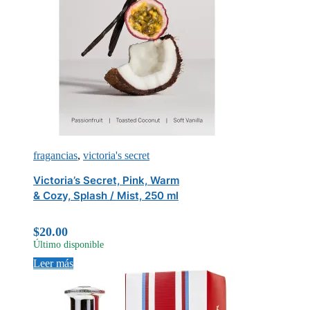
fragancias
,
victoria's secret
Victoria’s Secret, Pink, Warm
& Cozy, Splash / Mist, 250 ml
$
20.00
Último disponible
Leer más