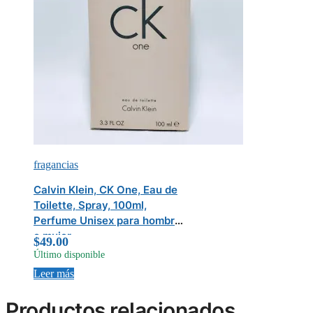
fragancias
Calvin Klein, CK One, Eau de
Toilette, Spray, 100ml,
Perfume Unisex para hombre
o mujer
$
49.00
Último disponible
Leer más
Productos relacionados