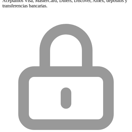
Aceptamos Visa, MasterCard, Diners, Discover, Amex, depósitos y
transferencias bancarias.