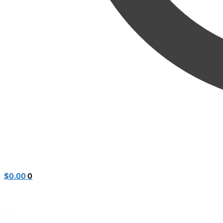
$
0.00
0