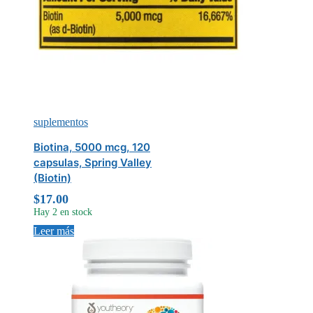
suplementos
Biotina, 5000 mcg, 120
capsulas, Spring Valley
(Biotin)
$
17.00
Hay 2 en stock
Leer más