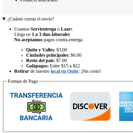
¿Cuánto cuesta el envío?
Usamos
Servientrega
o
Laar
:
Llega en
1 a 3 días laborales
No aceptamos
pagos contra-entrega
Quito y Valles
: $3.00
Ciudades principales
: $6.00
Resto del país
: $7.00
Galápagos:
Entre $15 a $22
Retirar
de nuestro
local en Quito
: ¡Sin costo!
Formas de Pago