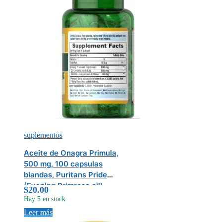
suplementos
Aceite de Onagra Primula,
500 mg, 100 capsulas
blandas, Puritans Pride
(Evening Primrose oil)
$
20.00
Hay 5 en stock
Leer más