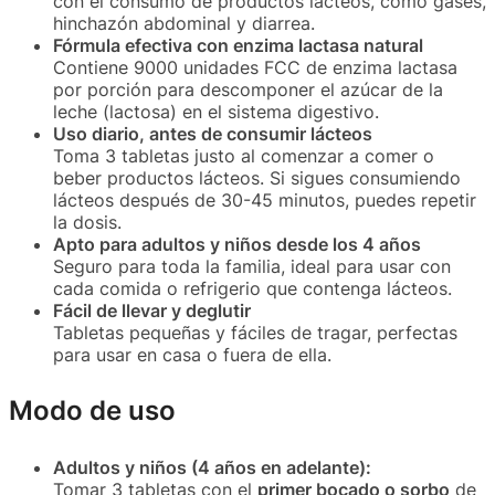
con el consumo de productos lácteos, como gases,
hinchazón abdominal y diarrea.
Fórmula efectiva con enzima lactasa natural
Contiene 9000 unidades FCC de enzima lactasa
por porción para descomponer el azúcar de la
leche (lactosa) en el sistema digestivo.
Uso diario, antes de consumir lácteos
Toma 3 tabletas justo al comenzar a comer o
beber productos lácteos. Si sigues consumiendo
lácteos después de 30-45 minutos, puedes repetir
la dosis.
Apto para adultos y niños desde los 4 años
Seguro para toda la familia, ideal para usar con
cada comida o refrigerio que contenga lácteos.
Fácil de llevar y deglutir
Tabletas pequeñas y fáciles de tragar, perfectas
para usar en casa o fuera de ella.
Modo de uso
Adultos y niños (4 años en adelante):
Tomar 3 tabletas con el
primer bocado o sorbo
de