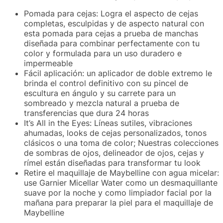
Pomada para cejas: Logra el aspecto de cejas
completas, esculpidas y de aspecto natural con
esta pomada para cejas a prueba de manchas
diseñada para combinar perfectamente con tu
color y formulada para un uso duradero e
impermeable
Fácil aplicación: un aplicador de doble extremo le
brinda el control definitivo con su pincel de
escultura en ángulo y su carrete para un
sombreado y mezcla natural a prueba de
transferencias que dura 24 horas
It’s All in the Eyes: Líneas sutiles, vibraciones
ahumadas, looks de cejas personalizados, tonos
clásicos o una toma de color; Nuestras colecciones
de sombras de ojos, delineador de ojos, cejas y
rímel están diseñadas para transformar tu look
Retire el maquillaje de Maybelline con agua micelar:
use Garnier Micellar Water como un desmaquillante
suave por la noche y como limpiador facial por la
mañana para preparar la piel para el maquillaje de
Maybelline