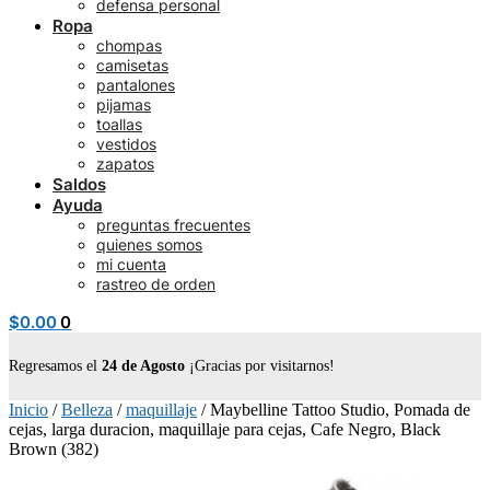
defensa personal
Ropa
chompas
camisetas
pantalones
pijamas
toallas
vestidos
zapatos
Saldos
Ayuda
preguntas frecuentes
quienes somos
mi cuenta
rastreo de orden
$
0.00
0
Regresamos el
24 de Agosto
¡Gracias por visitarnos!
Inicio
/
Belleza
/
maquillaje
/
Maybelline Tattoo Studio, Pomada de
cejas, larga duracion, maquillaje para cejas, Cafe Negro, Black
Brown (382)