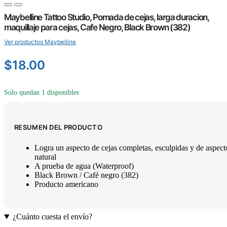
Maybelline Tattoo Studio, Pomada de cejas, larga duracion,
maquillaje para cejas, Cafe Negro, Black Brown (382)
Ver productos Maybelline
$
18.00
Solo quedan 1 disponibles
RESUMEN DEL PRODUCTO
Logra un aspecto de cejas completas, esculpidas y de aspect
natural
A prueba de agua (Waterproof)
Black Brown / Café negro (382)
Producto americano
¿Cuánto cuesta el envío?