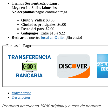
Usamos
Servientrega
o
Laar
:
Llega en
1 a 3 días laborales
No aceptamos
pagos contra-entrega
Quito y Valles
: $3.00
Ciudades principales
: $6.00
Resto del país
: $7.00
Galápagos:
Entre $15 a $22
Retirar
de nuestro
local en Quito
: ¡Sin costo!
Formas de Pago
Volver arriba
Descripción
Producto americano 100% original y nuevo de paquete