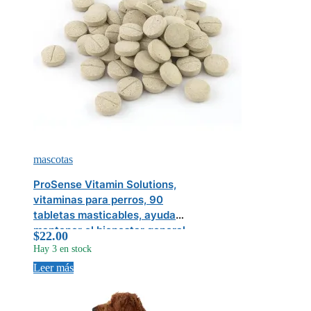
mascotas
ProSense Vitamin Solutions,
vitaminas para perros, 90
tabletas masticables, ayuda a
mantener el bienestar general
$
22.00
Hay 3 en stock
Leer más