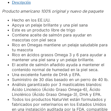
Descripción
Producto americano 100% original y nuevo de paquete
Hecho en los EE.UU.
Apoya un pelaje brillante y una piel sana
Este es un producto libre de trigo
Contiene aceite de salmón para ayudar en
mascotas con piel seca
Rico en Omegas mantiene un pelaje saludable para
tu mascota
Rico en ácidos grasos Omega 3 y 6 para ayudar a
mantener una piel sana y un pelaje brillante.
El aceite de salmón añadido ayuda a mantener el
contenido normal de humedad en la piel seca.
Una excelente fuente de DHA y EPA.
Suministro de 30 días basado en un perro de 40 lb.
Análisis garantizado por 3 masticables blandos:
Ácido Linoleico (Ácido Graso Omega-6), Ácido
Linolénico (Ácido Graso Omega-3), DHA y EPA.
Todos los productos NaturVet están formulados y
fabricados por veterinarios en los Estados Unidos
en una instalación auditada por la FDA, compatible