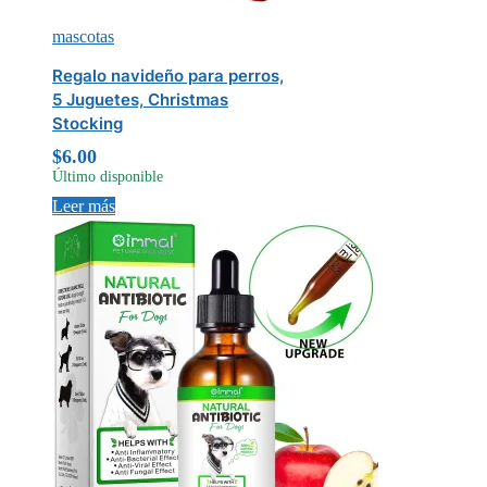
mascotas
Regalo navideño para perros,
5 Juguetes, Christmas
Stocking
$
6.00
Último disponible
Leer más