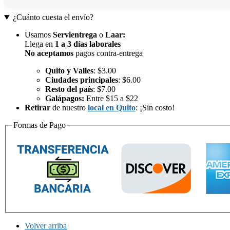
¿Cuánto cuesta el envío?
Usamos
Servientrega
o
Laar
:
Llega en
1 a 3 días laborales
No aceptamos
pagos contra-entrega
Quito y Valles
: $3.00
Ciudades principales
: $6.00
Resto del país
: $7.00
Galápagos:
Entre $15 a $22
Retirar
de nuestro
local en Quito
: ¡Sin costo!
Formas de Pago
Volver arriba