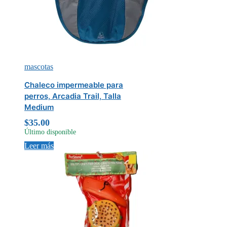
mascotas
Chaleco impermeable para
perros, Arcadia Trail, Talla
Medium
$
35.00
Último disponible
Leer más