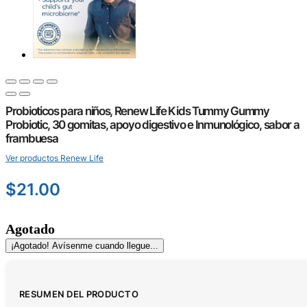
Probioticos para niños, Renew Life Kids Tummy Gummy
Probiotic, 30 gomitas, apoyo digestivo e Inmunológico, sabor a
frambuesa
Ver productos Renew Life
$
21.00
Agotado
¡Agotado! Avísenme cuando llegue...
RESUMEN DEL PRODUCTO