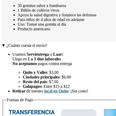
30 gomitas sabor a frambuesa
1 Billón de cultivos vivos
Apoya la salud digestiva y fortalece las defensas
Para niños de 4 años de edad en adelante
Uso: Tomar una gomita al día
Producto americano
¿Cuánto cuesta el envío?
Usamos
Servientrega
o
Laar
:
Llega en
1 a 3 días laborales
No aceptamos
pagos contra-entrega
Quito y Valles
: $3.00
Ciudades principales
: $6.00
Resto del país
: $7.00
Galápagos:
Entre $15 a $22
Retirar
de nuestro
local en Quito
: ¡Sin costo!
Formas de Pago