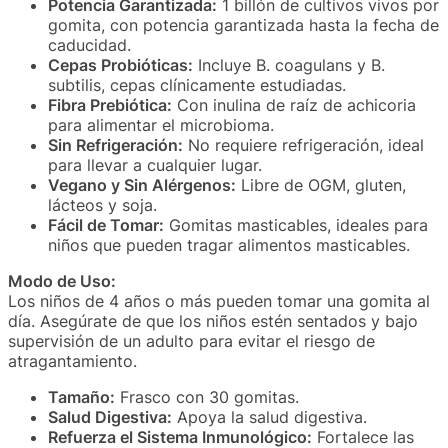
Potencia Garantizada:
1 billón de cultivos vivos por
gomita, con potencia garantizada hasta la fecha de
caducidad.
Cepas Probióticas:
Incluye B. coagulans y B.
subtilis, cepas clínicamente estudiadas.
Fibra Prebiótica:
Con inulina de raíz de achicoria
para alimentar el microbioma.
Sin Refrigeración:
No requiere refrigeración, ideal
para llevar a cualquier lugar.
Vegano y Sin Alérgenos:
Libre de OGM, gluten,
lácteos y soja.
Fácil de Tomar:
Gomitas masticables, ideales para
niños que pueden tragar alimentos masticables.
Modo de Uso:
Los niños de 4 años o más pueden tomar una gomita al
día. Asegúrate de que los niños estén sentados y bajo
supervisión de un adulto para evitar el riesgo de
atragantamiento.
Tamaño:
Frasco con 30 gomitas.
Salud Digestiva:
Apoya la salud digestiva.
Refuerza el Sistema Inmunológico:
Fortalece las