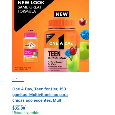
infantil
One A Day, Teen for Her, 150
gomitas, Multivitaminico para
chicas adolescentes, Multi
gummy
$
35.00
Último disponible