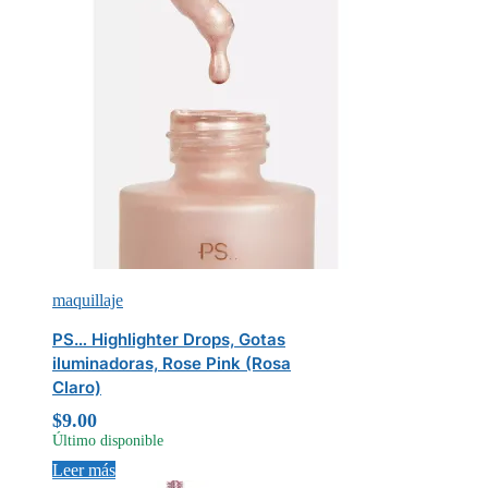
maquillaje
PS… Highlighter Drops, Gotas
iluminadoras, Rose Pink (Rosa
Claro)
$
9.00
Último disponible
Leer más