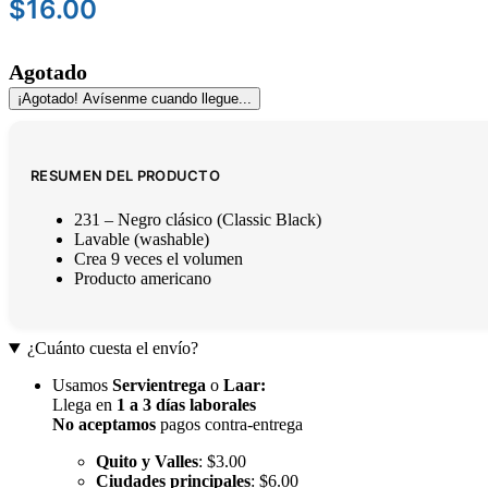
$
16.00
Agotado
¡Agotado! Avísenme cuando llegue...
RESUMEN DEL PRODUCTO
231 – Negro clásico (Classic Black)
Lavable (washable)
Crea 9 veces el volumen
Producto americano
¿Cuánto cuesta el envío?
Usamos
Servientrega
o
Laar
:
Llega en
1 a 3 días laborales
No aceptamos
pagos contra-entrega
Quito y Valles
: $3.00
Ciudades principales
: $6.00