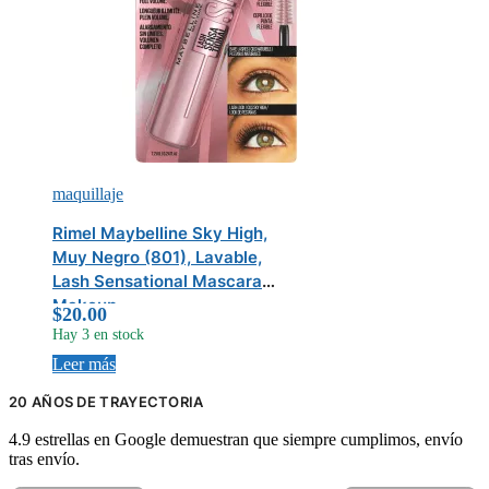
maquillaje
Rimel Maybelline Sky High,
Muy Negro (801), Lavable,
Lash Sensational Mascara
Makeup
$
20.00
Hay 3 en stock
Leer más
20 AÑOS DE TRAYECTORIA
4.9 estrellas en Google demuestran que siempre cumplimos, envío
tras envío.