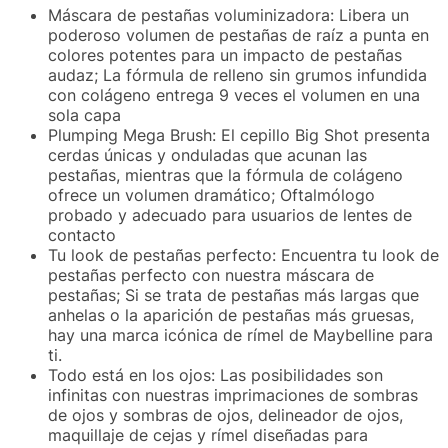
Máscara de pestañas voluminizadora: Libera un
poderoso volumen de pestañas de raíz a punta en
colores potentes para un impacto de pestañas
audaz; La fórmula de relleno sin grumos infundida
con colágeno entrega 9 veces el volumen en una
sola capa
Plumping Mega Brush: El cepillo Big Shot presenta
cerdas únicas y onduladas que acunan las
pestañas, mientras que la fórmula de colágeno
ofrece un volumen dramático; Oftalmólogo
probado y adecuado para usuarios de lentes de
contacto
Tu look de pestañas perfecto: Encuentra tu look de
pestañas perfecto con nuestra máscara de
pestañas; Si se trata de pestañas más largas que
anhelas o la aparición de pestañas más gruesas,
hay una marca icónica de rímel de Maybelline para
ti.
Todo está en los ojos: Las posibilidades son
infinitas con nuestras imprimaciones de sombras
de ojos y sombras de ojos, delineador de ojos,
maquillaje de cejas y rímel diseñadas para