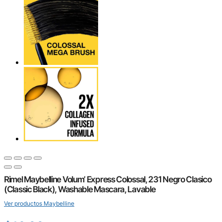
Rimel Maybelline Volum’ Express Colossal, 231 Negro Clasico
(Classic Black), Washable Mascara, Lavable
Ver productos Maybelline