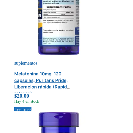
suplementos
Melatonina 10mg, 120
capsulas, Puritans Pride,
Liberación rápida (Rapid
release)
$
20.00
Hay 4 en stock
Leer más