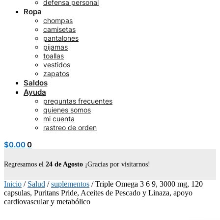
defensa personal
Ropa
chompas
camisetas
pantalones
pijamas
toallas
vestidos
zapatos
Saldos
Ayuda
preguntas frecuentes
quienes somos
mi cuenta
rastreo de orden
$
0.00
0
Regresamos el
24 de Agosto
¡Gracias por visitarnos!
Inicio
/
Salud
/
suplementos
/
Triple Omega 3 6 9, 3000 mg, 120
capsulas, Puritans Pride, Aceites de Pescado y Linaza, apoyo
cardiovascular y metabólico