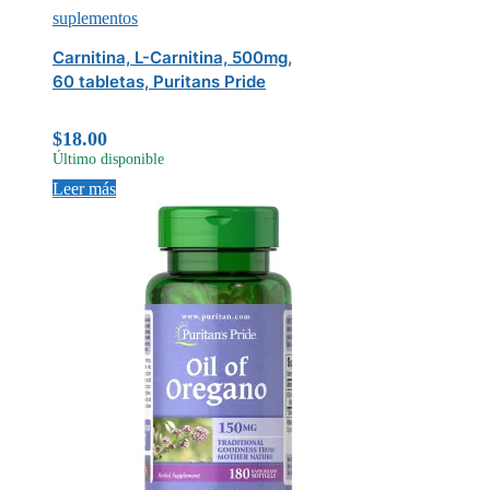
suplementos
Carnitina, L-Carnitina, 500mg,
60 tabletas, Puritans Pride
$
18.00
Último disponible
Leer más