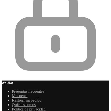
AYUDA
Preguntas frecuentes
Mi cuenta
Rastrear mi pedido
Quienes somos
Política de privacidad