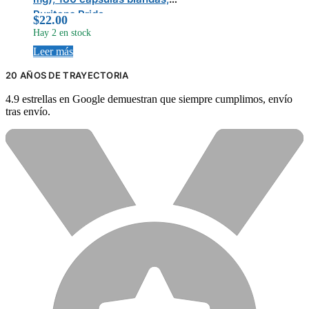
Puritans Pride
$
22.00
Hay 2 en stock
Leer más
20 AÑOS DE TRAYECTORIA
4.9 estrellas en Google demuestran que siempre cumplimos, envío
tras envío.