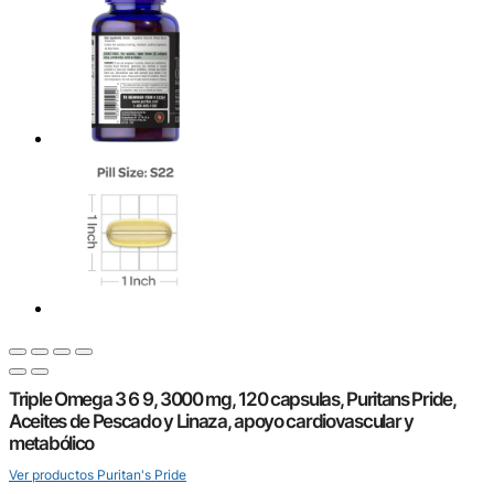
Triple Omega 3 6 9, 3000 mg, 120 capsulas, Puritans Pride,
Aceites de Pescado y Linaza, apoyo cardiovascular y
metabólico
Ver productos Puritan's Pride