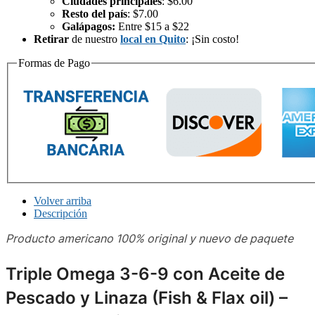
Ciudades principales
: $6.00
Resto del país
: $7.00
Galápagos:
Entre $15 a $22
Retirar
de nuestro
local en Quito
: ¡Sin costo!
Formas de Pago
Volver arriba
Descripción
Producto americano 100% original y nuevo de paquete
Triple Omega 3-6-9 con Aceite de
Pescado y Linaza (Fish & Flax oil) –