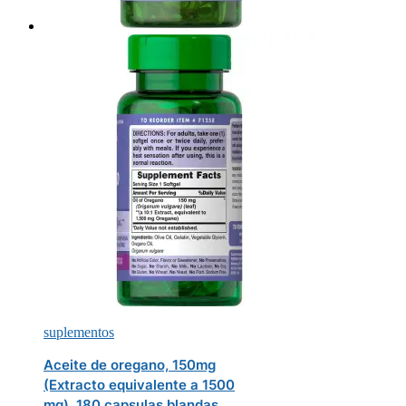
suplementos
Aceite de oregano, 150mg
(Extracto equivalente a 1500
mg), 180 capsulas blandas,