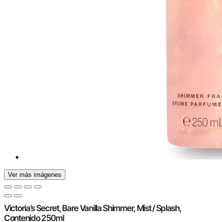
Ver más imágenes
Victoria’s Secret, Bare Vanilla Shimmer, Mist / Splash,
Contenido 250ml