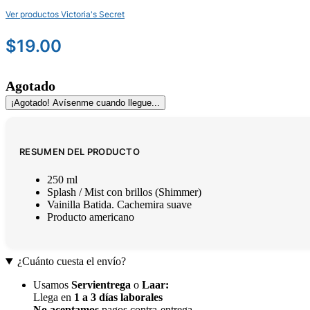
Ver productos Victoria's Secret
$
19.00
Agotado
¡Agotado! Avísenme cuando llegue...
RESUMEN DEL PRODUCTO
250 ml
Splash / Mist con brillos (Shimmer)
Vainilla Batida. Cachemira suave
Producto americano
¿Cuánto cuesta el envío?
Usamos
Servientrega
o
Laar
:
Llega en
1 a 3 días laborales
No aceptamos
pagos contra-entrega