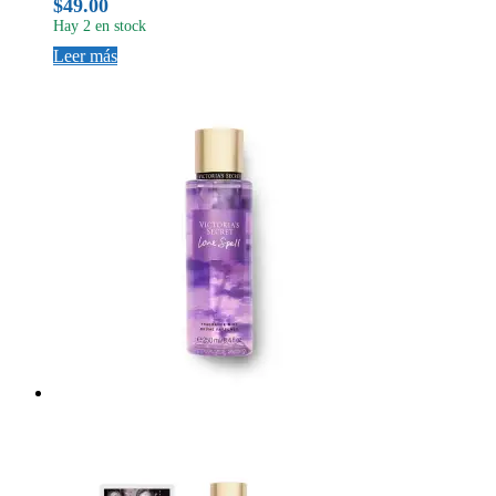
$
49.00
Hay 2 en stock
Leer más