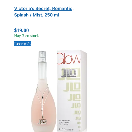
Victoria’s Secret, Romantic,
Splash / Mist, 250 ml
$
19.00
Hay 3 en stock
Leer más