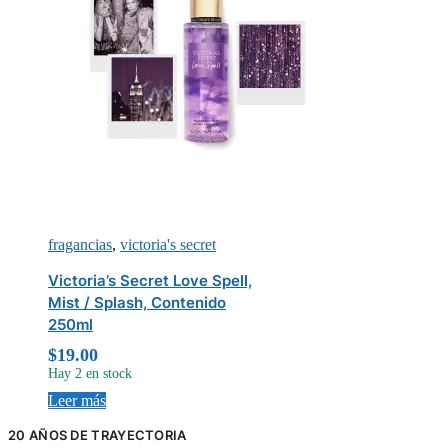
fragancias
,
victoria's secret
Victoria’s Secret Love Spell,
Mist / Splash, Contenido
250ml
$
19.00
Hay 2 en stock
Leer más
20 AÑOS DE TRAYECTORIA