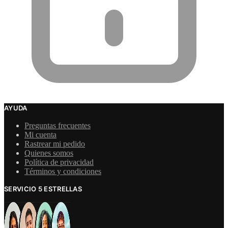
AYUDA
Preguntas frecuentes
Mi cuenta
Rastrear mi pedido
Quienes somos
Política de privacidad
Términos y condiciones
SERVICIO 5 ESTRELLAS