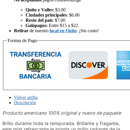
Quito y Valles
: $3.00
Ciudades principales
: $6.00
Resto del país
: $7.00
Galápagos:
Entre $15 a $22
Retirar
de nuestro
local en Quito
: ¡Sin costo!
Formas de Pago
Volver arriba
Descripción
Producto americano 100% original y nuevo de paquete
Brillo durante toda la temporada. Brillante y fragante,
este mist refrescante le brinda un brillo radiante de la