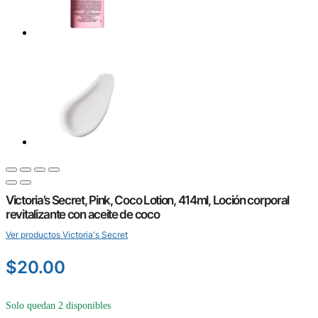
Victoria’s Secret, Pink, Coco Lotion, 414ml, Loción corporal
revitalizante con aceite de coco
Ver productos Victoria's Secret
$
20.00
Solo quedan 2 disponibles