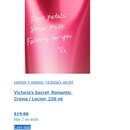
cuerpo y manos
,
victoria's secret
Victoria’s Secret, Romantic,
Crema / Locion, 236 ml
$
19.00
Hay 2 en stock
Leer más