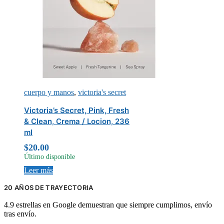
cuerpo y manos
,
victoria's secret
Victoria’s Secret, Pink, Fresh
& Clean, Crema / Locion, 236
ml
$
20.00
Último disponible
Leer más
20 AÑOS DE TRAYECTORIA
4.9 estrellas en Google demuestran que siempre cumplimos, envío
tras envío.