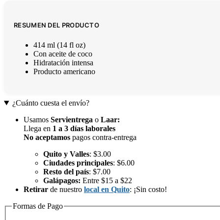
RESUMEN DEL PRODUCTO
414 ml (14 fl oz)
Con aceite de coco
Hidratación intensa
Producto americano
¿Cuánto cuesta el envío?
Usamos
Servientrega
o
Laar
:
Llega en
1 a 3 días laborales
No aceptamos
pagos contra-entrega
Quito y Valles
: $3.00
Ciudades principales
: $6.00
Resto del país
: $7.00
Galápagos:
Entre $15 a $22
Retirar
de nuestro
local en Quito
: ¡Sin costo!
Formas de Pago