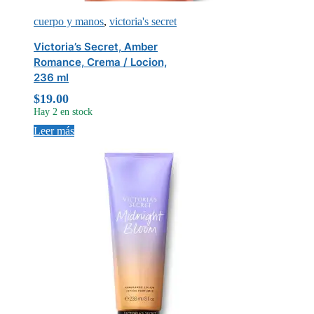
cuerpo y manos
,
victoria's secret
Victoria’s Secret, Amber
Romance, Crema / Locion,
236 ml
$
19.00
Hay 2 en stock
Leer más