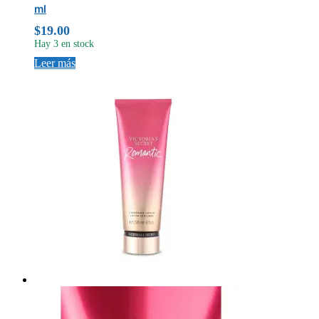
ml
$
19.00
Hay 3 en stock
Leer más