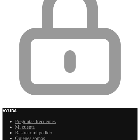
AYUDA
Preguntas frecuentes
Mi cuenta
Rastrear mi pedido
Quienes somos