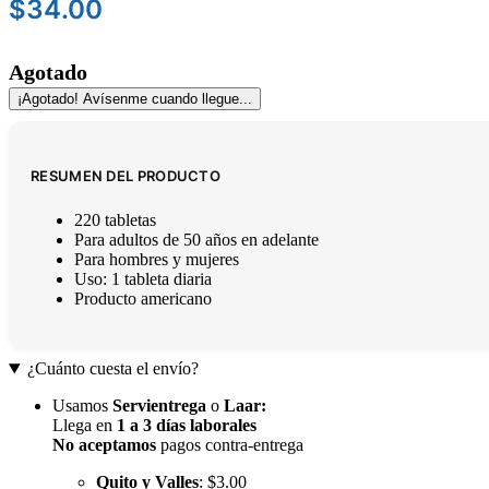
$
34.00
Agotado
¡Agotado! Avísenme cuando llegue...
RESUMEN DEL PRODUCTO
220 tabletas
Para adultos de 50 años en adelante
Para hombres y mujeres
Uso: 1 tableta diaria
Producto americano
¿Cuánto cuesta el envío?
Usamos
Servientrega
o
Laar
:
Llega en
1 a 3 días laborales
No aceptamos
pagos contra-entrega
Quito y Valles
: $3.00