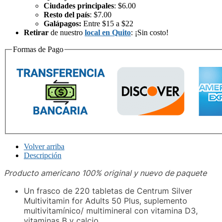
Ciudades principales
: $6.00
Resto del país
: $7.00
Galápagos:
Entre $15 a $22
Retirar
de nuestro
local en Quito
: ¡Sin costo!
Formas de Pago
Volver arriba
Descripción
Producto americano 100% original y nuevo de paquete
Un frasco de 220 tabletas de Centrum Silver
Multivitamin for Adults 50 Plus, suplemento
multivitamínico/ multimineral con vitamina D3,
vitaminas B y calcio