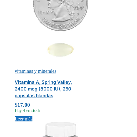
vitaminas y minerales
Vitamina A, Spring Valley,
2400 mcg (8000 IU), 250
capsulas blandas
$
17.00
Hay 4 en stock
Leer más