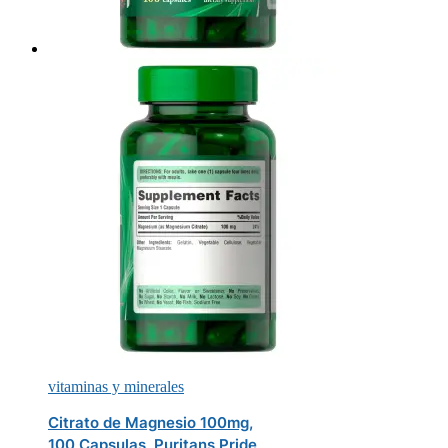
vitaminas y minerales
Citrato de Magnesio 100mg,
100 Capsulas, Puritans Pride